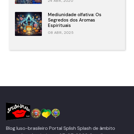
24 ABR., 2020
Mediunidade olfativa: Os
Segredos dos Aromas
Espirituais
08 ABR., 2025
Blog luso-brasileiro Portal Splish Splash de âmbito