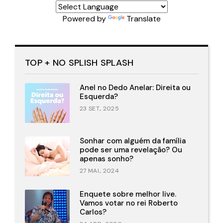
Powered by
Translate
TOP + NO SPLISH SPLASH
Anel no Dedo Anelar: Direita ou
Esquerda?
23 SET., 2025
Sonhar com alguém da família
pode ser uma revelação? Ou
apenas sonho?
27 MAI., 2024
Enquete sobre melhor live.
Vamos votar no rei Roberto
Carlos?