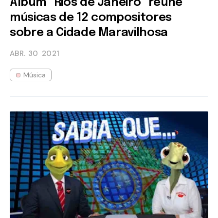
Álbum “Rios de Janeiro” reúne
músicas de 12 compositores
sobre a Cidade Maravilhosa
ABR. 30
2021
Música