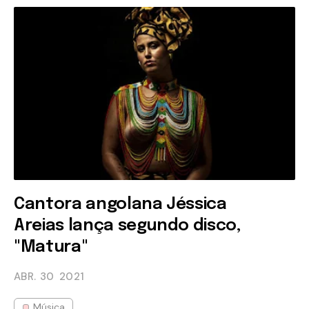
Cantora angolana Jéssica
Areias lança segundo disco,
"Matura"
ABR. 30
2021
Música