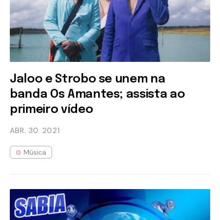
Jaloo e Strobo se unem na
banda Os Amantes; assista ao
primeiro vídeo
ABR. 30
2021
Música