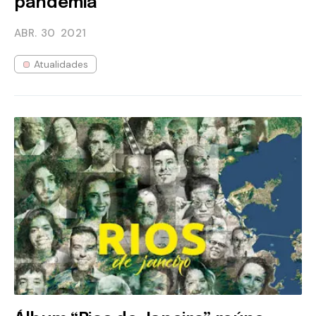
pandemia
ABR. 30
2021
Atualidades