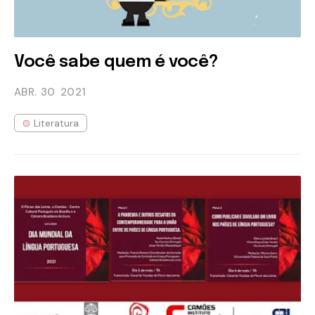
Você sabe quem é você?
ABR. 30
2021
Literatura