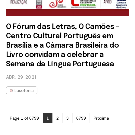
O Fórum das Letras, O Camões -
Centro Cultural Português em
Brasília e a Câmara Brasileira do
Livro convidam a celebrar a
Semana da Língua Portuguesa
ABR. 29
2021
Lusofonia
Page 1 of 6799
1
2
3
6799
Próxima