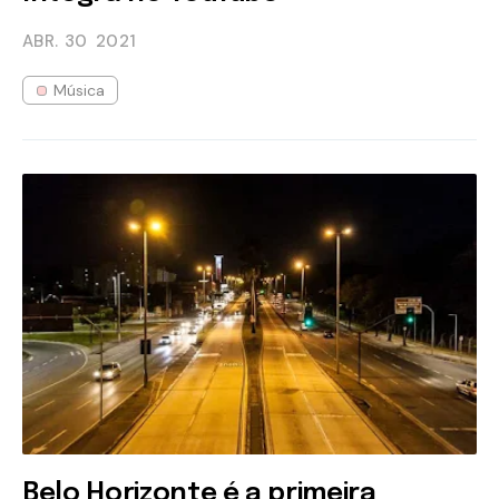
ABR. 30
2021
Música
Belo Horizonte é a primeira