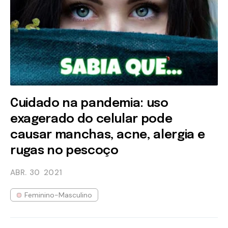
Cuidado na pandemia: uso
exagerado do celular pode
causar manchas, acne, alergia e
rugas no pescoço
ABR. 30
2021
Feminino-Masculino