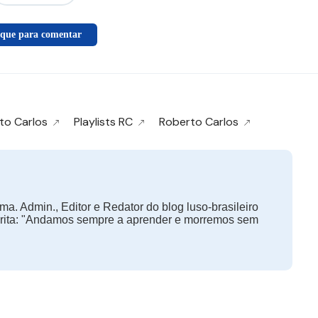
ique para comentar
to Carlos
Playlists RC
Roberto Carlos
ma. Admin., Editor e Redator do blog luso-brasileiro
orita: "Andamos sempre a aprender e morremos sem