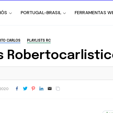
NÓS
PORTUGAL-BRASIL
FERRAMENTAS W
RTO CARLOS
PLAYLISTS RC
s Robertocarlisti
 2020