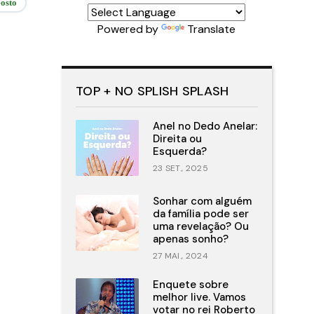
osto
Powered by
Translate
TOP + NO SPLISH SPLASH
Anel no Dedo Anelar:
Direita ou
Esquerda?
23 SET., 2025
Sonhar com alguém
da família pode ser
uma revelação? Ou
apenas sonho?
27 MAI., 2024
Enquete sobre
melhor live. Vamos
votar no rei Roberto