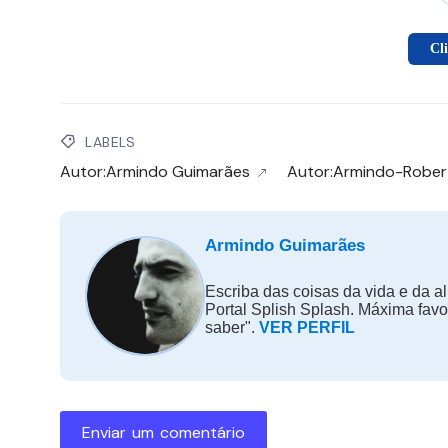
Cl
LABELS
Autor:Armindo Guimarães
Autor:Armindo-Rober
Armindo Guimarães
Escriba das coisas da vida e da al
Portal Splish Splash. Máxima fav
saber".
VER PERFIL
Enviar um comentário