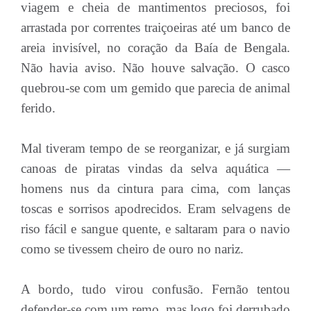
viagem e cheia de mantimentos preciosos, foi
arrastada por correntes traiçoeiras até um banco de
areia invisível, no coração da Baía de Bengala.
Não havia aviso. Não houve salvação. O casco
quebrou-se com um gemido que parecia de animal
ferido.
Mal tiveram tempo de se reorganizar, e já surgiam
canoas de piratas vindas da selva aquática —
homens nus da cintura para cima, com lanças
toscas e sorrisos apodrecidos. Eram selvagens de
riso fácil e sangue quente, e saltaram para o navio
como se tivessem cheiro de ouro no nariz.
A bordo, tudo virou confusão. Fernão tentou
defender-se com um remo, mas logo foi derrubado