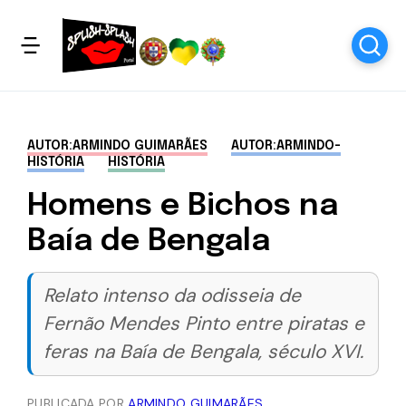
AUTOR:ARMINDO GUIMARÃES
AUTOR:ARMINDO-
HISTÓRIA
HISTÓRIA
Homens e Bichos na
Baía de Bengala
Relato intenso da odisseia de
Fernão Mendes Pinto entre piratas e
feras na Baía de Bengala, século XVI.
PUBLICADA POR
ARMINDO GUIMARÃES