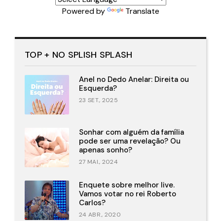
Powered by
Translate
TOP + NO SPLISH SPLASH
Anel no Dedo Anelar: Direita ou
Esquerda?
23 SET., 2025
Sonhar com alguém da família
pode ser uma revelação? Ou
apenas sonho?
27 MAI., 2024
Enquete sobre melhor live.
Vamos votar no rei Roberto
Carlos?
24 ABR., 2020