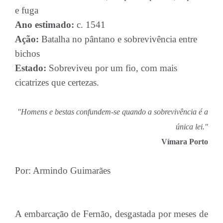
e fuga
Ano estimado:
c. 1541
Ação:
Batalha no pântano e sobrevivência entre
bichos
Estado:
Sobreviveu por um fio, com mais
cicatrizes que certezas.
"Homens e bestas confundem-se quando a sobrevivência é a
única lei."
Vímara Porto
Por: Armindo Guimarães
A embarcação de Fernão, desgastada por meses de