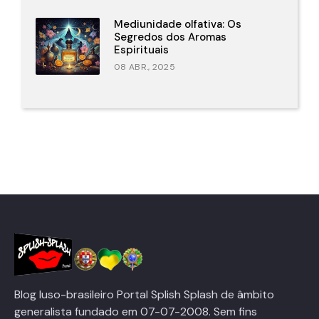
Mediunidade olfativa: Os
Segredos dos Aromas
Espirituais
08 ABR., 2025
Blog luso-brasileiro Portal Splish Splash de âmbito
generalista fundado em 07-07-2008. Sem fins