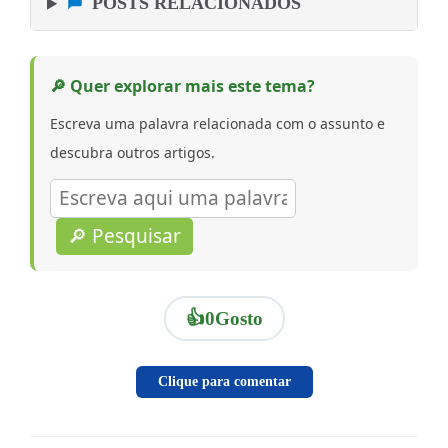
POSTS RELACIONADOS
🔎 Quer explorar mais este tema?
Escreva uma palavra relacionada com o assunto e
descubra outros artigos.
🔎 Pesquisar
👍
0
Gosto
Clique para comentar