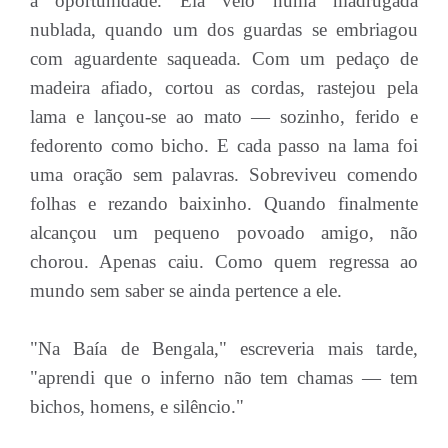
a oportunidade. Ela veio numa madrugada
nublada, quando um dos guardas se embriagou
com aguardente saqueada. Com um pedaço de
madeira afiado, cortou as cordas, rastejou pela
lama e lançou-se ao mato — sozinho, ferido e
fedorento como bicho. E cada passo na lama foi
uma oração sem palavras. Sobreviveu comendo
folhas e rezando baixinho. Quando finalmente
alcançou um pequeno povoado amigo, não
chorou. Apenas caiu. Como quem regressa ao
mundo sem saber se ainda pertence a ele.
"Na Baía de Bengala," escreveria mais tarde,
"aprendi que o inferno não tem chamas — tem
bichos, homens, e silêncio."