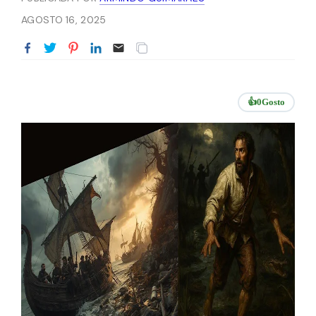
AGOSTO 16, 2025
👍
0
Gosto