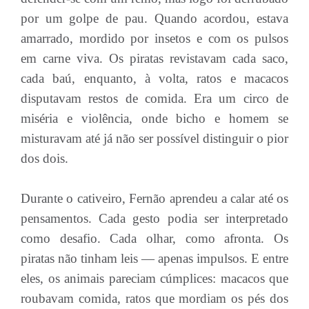
por um golpe de pau. Quando acordou, estava
amarrado, mordido por insetos e com os pulsos
em carne viva. Os piratas revistavam cada saco,
cada baú, enquanto, à volta, ratos e macacos
disputavam restos de comida. Era um circo de
miséria e violência, onde bicho e homem se
misturavam até já não ser possível distinguir o pior
dos dois.
Durante o cativeiro, Fernão aprendeu a calar até os
pensamentos. Cada gesto podia ser interpretado
como desafio. Cada olhar, como afronta. Os
piratas não tinham leis — apenas impulsos. E entre
eles, os animais pareciam cúmplices: macacos que
roubavam comida, ratos que mordiam os pés dos