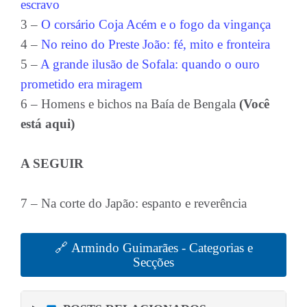
escravo
3 –
O corsário Coja Acém e o fogo da vingança
4 –
No reino do Preste João: fé, mito e fronteira
5 –
A grande ilusão de Sofala: quando o ouro
prometido era miragem
6 – Homens e bichos na Baía de Bengala
(Você
está aqui)
A SEGUIR
7 – Na corte do Japão: espanto e reverência
🔗 Armindo Guimarães - Categorias e
Secções