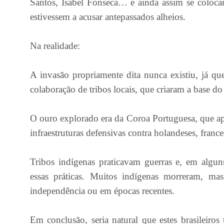
Santos, Isabel Fonseca… e ainda assim se coloc
estivessem a acusar antepassados alheios.
Na realidade:
A invasão propriamente dita nunca existiu, já qu
colaboração de tribos locais, que criaram a base do t
O ouro explorado era da Coroa Portuguesa, que apli
infraestruturas defensivas contra holandeses, france
Tribos indígenas praticavam guerras e, em alguns
essas práticas. Muitos indígenas morreram, m
independência ou em épocas recentes.
Em conclusão, seria natural que estes brasileiros