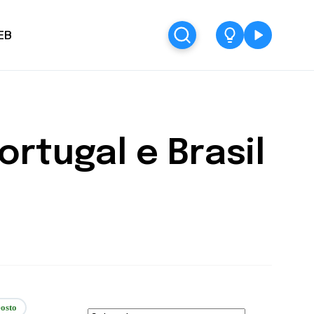
EB
ortugal e Brasil
osto