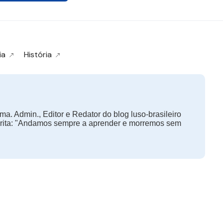
ia
História
ma. Admin., Editor e Redator do blog luso-brasileiro
orita: "Andamos sempre a aprender e morremos sem