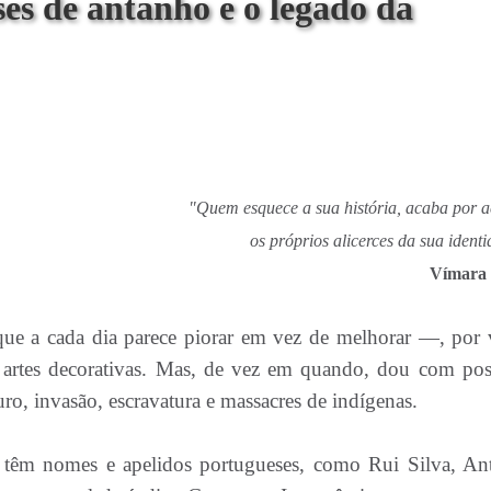
ses de antanho e o legado da
"Quem esquece a sua história, acaba por 
os próprios alicerces da sua ident
Vímara 
e a cada dia parece piorar em vez de melhorar —, por 
 artes decorativas. Mas, de vez em quando, dou com pos
ro, invasão, escravatura e massacres de indígenas.
 têm nomes e apelidos portugueses, como Rui Silva, An