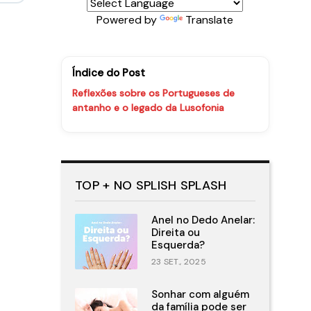
Powered by
Translate
Índice do Post
Reflexões sobre os Portugueses de
antanho e o legado da Lusofonia
TOP + NO SPLISH SPLASH
Anel no Dedo Anelar:
Direita ou
Esquerda?
23 SET., 2025
Sonhar com alguém
da família pode ser