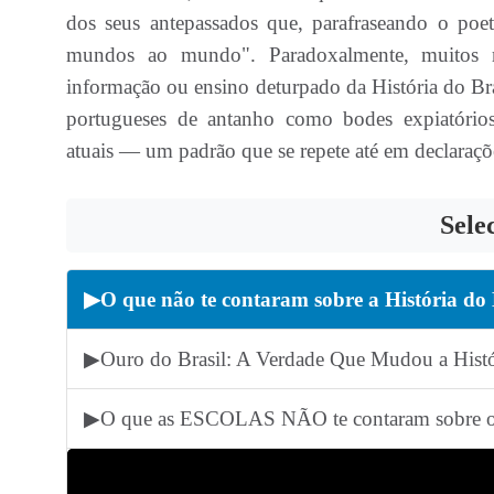
dos seus antepassados que, parafraseando o poe
mundos ao mundo". Paradoxalmente, muitos r
informação ou ensino deturpado da História do Bras
portugueses de antanho como bodes expiatório
atuais — um padrão que se repete até em declaraçõ
Sele
▶
O que não te contaram sobre a História do
▶
Ouro do Brasil: A Verdade Que Mudou a Histó
▶
O que as ESCOLAS NÃO te contaram sobr