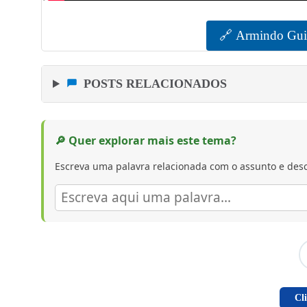
🔗 Armindo Guim
POSTS RELACIONADOS
🔎 Quer explorar mais este tema?
Escreva uma palavra relacionada com o assunto e desc
Cl