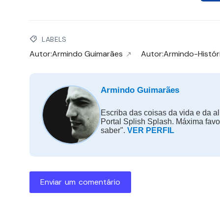
LABELS
Autor:Armindo Guimarães
Autor:Armindo-Histór
Armindo Guimarães
Escriba das coisas da vida e da al
Portal Splish Splash. Máxima fav
saber".
VER PERFIL
Enviar um comentário