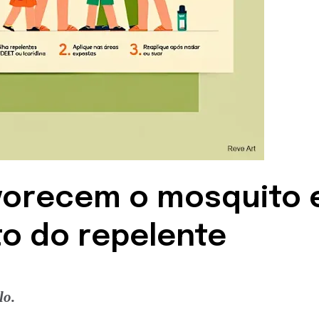
avorecem o mosquito 
o do repelente
lo.