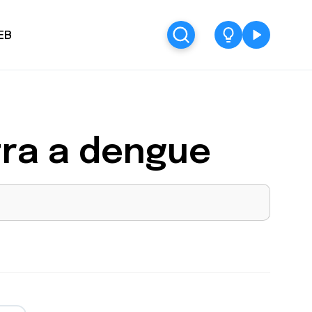
EB
tra a dengue