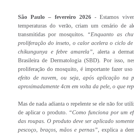
São Paulo – fevereiro 2026
- Estamos vive
temperaturas do verão, criam um cenário de a
transmitidas por mosquitos.
“Enquanto as chu
proliferação do inseto, o calor acelera o ciclo d
chikungunya e febre amarela”,
alerta a dermat
Brasileira de Dermatologia (SBD). Por isso, ne
proliferação do mosquito, é importante fazer uso
efeito de nuvem, ou seja, após aplicação na
aproximadamente 4cm em volta da pele, o que rep
Mas de nada adianta o repelente se ele não for uti
de aplicar o produto.
“Como funciona por um efe
das roupas. O produto deve ser aplicado somente
pescoço, braços, mãos e pernas”,
explica a der