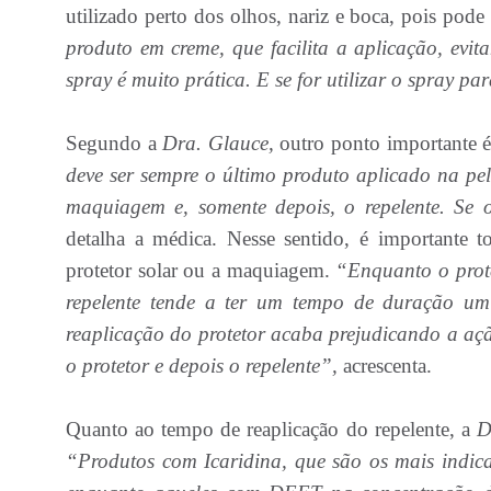
utilizado perto dos olhos, nariz e boca, pois pode 
produto em creme, que facilita a aplicação, evit
spray é muito prática. E se for utilizar o spray p
Segundo a
Dra. Glauce,
outro ponto importante 
deve ser sempre o último produto aplicado na pel
maquiagem e, somente depois, o repelente. Se o
detalha a médica. Nesse sentido, é importante
protetor solar ou a maquiagem.
“Enquanto o prote
repelente tende a ter um tempo de duração um
reaplicação do protetor acaba prejudicando a açã
o protetor e depois o repelente”,
acrescenta.
Quanto ao tempo de reaplicação do repelente, a
D
“Produtos com Icaridina, que são os mais indica