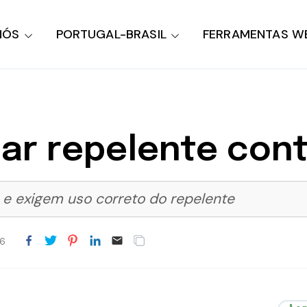
NÓS
PORTUGAL-BRASIL
FERRAMENTAS W
ar repelente con
 e exigem uso correto do repelente
26