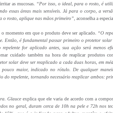
irritar as mucosas.
“Por isso, o ideal, para o rosto, é util
ando essas áreas mais sensíveis. Já para o corpo, a vers
ara o rosto, aplique nas mãos primeiro”,
aconselha a especial
é o momento em que o produto deve ser aplicado.
“O repe
e. Então, é fundamental passar primeiro o protetor solar
 repelente for aplicado antes, sua ação será menos efi
 tomar cuidado também na hora de reaplicar produtos c
tor solar deve ser reaplicado a cada duas horas, em méd
 pouco maior, indicado no rótulo. De qualquer manei
o do repelente, tornando necessário reaplicar ambos: pri
ra. Glauce
explica que ele varia de acordo com a compos
dos no geral, duram cerca de 10h na pele e 72h nos tec