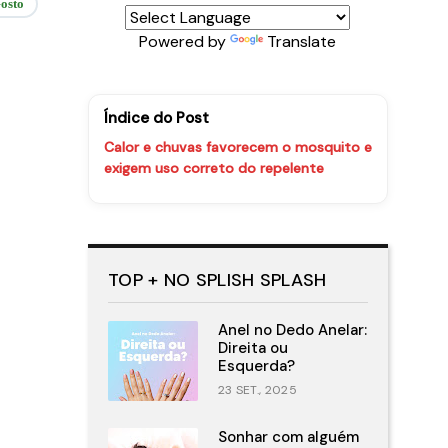
osto
Powered by
Translate
Índice do Post
Calor e chuvas favorecem o mosquito e
exigem uso correto do repelente
TOP + NO SPLISH SPLASH
Anel no Dedo Anelar:
Direita ou
Esquerda?
23 SET., 2025
Sonhar com alguém