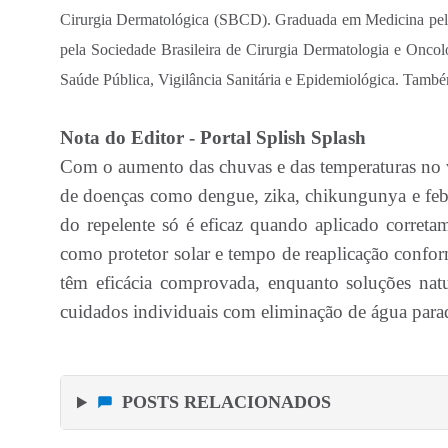
Cirurgia Dermatológica (SBCD). Graduada em Medicina pela
pela Sociedade Brasileira de Cirurgia Dermatologia e Oncol
Saúde Pública, Vigilância Sanitária e Epidemiológica. Ta
Nota do Editor - Portal Splish Splash
Com o aumento das chuvas e das temperaturas no v
de doenças como dengue, zika, chikungunya e feb
do repelente só é eficaz quando aplicado corret
como protetor solar e tempo de reaplicação conf
têm eficácia comprovada, enquanto soluções nat
cuidados individuais com eliminação de água parad
POSTS RELACIONADOS