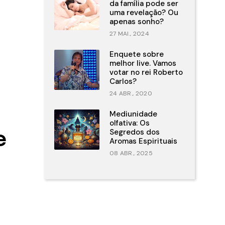
da família pode ser
uma revelação? Ou
apenas sonho?
27 MAI., 2024
Enquete sobre
melhor live. Vamos
votar no rei Roberto
Carlos?
24 ABR., 2020
Mediunidade
olfativa: Os
Segredos dos
e
Aromas Espirituais
08 ABR., 2025