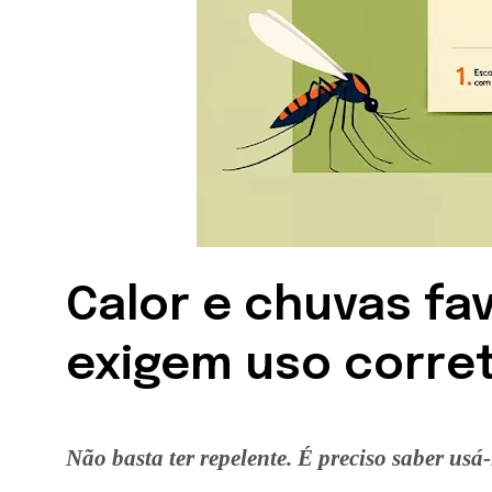
Calor e chuvas f
exigem uso corret
Não basta ter repelente. É preciso saber usá-