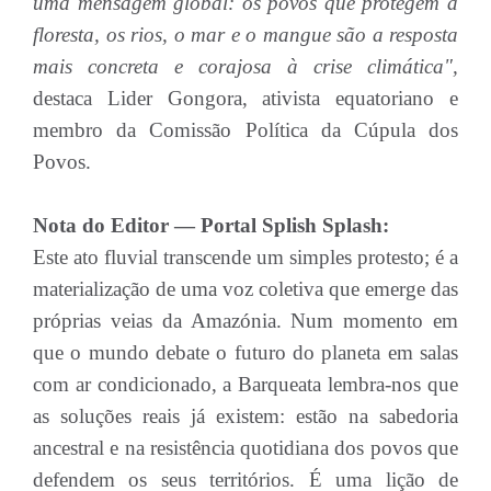
uma mensagem global: os povos que protegem a
floresta, os rios, o mar e o mangue são a resposta
mais concreta e corajosa à crise climática",
destaca Lider Gongora, ativista equatoriano e
membro da Comissão Política da Cúpula dos
Povos.
Nota do Editor — Portal Splish Splash:
Este ato fluvial transcende um simples protesto; é a
materialização de uma voz coletiva que emerge das
próprias veias da Amazónia. Num momento em
que o mundo debate o futuro do planeta em salas
com ar condicionado, a Barqueata lembra-nos que
as soluções reais já existem: estão na sabedoria
ancestral e na resistência quotidiana dos povos que
defendem os seus territórios. É uma lição de