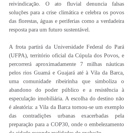
reivindicação. O ato fluvial denuncia falsas
soluções para a crise climática e celebra os povos
das florestas, águas e periferias como a verdadeira
resposta para um futuro sustentável.
A frota partirá da Universidade Federal do Pará
(UFPA), território oficial da Cúpula dos Povos, e
percorrerá aproximadamente 7 milhas náuticas
pelos rios Guamá e Guajará até à Vila da Barca,
uma comunidade ribeirinha que simboliza o
abandono do poder público e a resistência à
especulação imobiliária. A escolha do destino não
é aleatória: a Vila da Barca tornou-se um exemplo
das contradições urbanas exacerbadas pela
preparação para a COP30, onde o embelezamento
da cidade esconde realidades de exclusão.