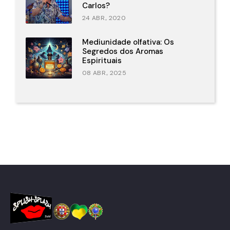
Carlos?
24 ABR., 2020
Mediunidade olfativa: Os
Segredos dos Aromas
Espirituais
08 ABR., 2025