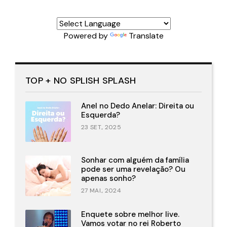
Powered by
Translate
TOP + NO SPLISH SPLASH
Anel no Dedo Anelar: Direita ou
Esquerda?
23 SET., 2025
Sonhar com alguém da família
pode ser uma revelação? Ou
apenas sonho?
27 MAI., 2024
Enquete sobre melhor live.
Vamos votar no rei Roberto