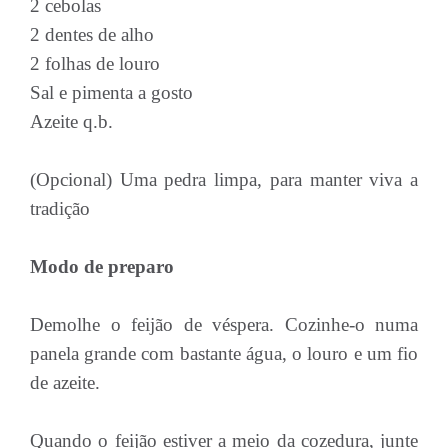
2 cebolas
2 dentes de alho
2 folhas de louro
Sal e pimenta a gosto
Azeite q.b.
(Opcional) Uma pedra limpa, para manter viva a
tradição
Modo de preparo
Demolhe o feijão de véspera. Cozinhe-o numa
panela grande com bastante água, o louro e um fio
de azeite.
Quando o feijão estiver a meio da cozedura, junte