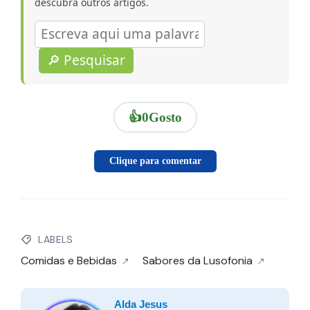
descubra outros artigos.
🔎 Pesquisar
👍
0
Gosto
Clique para comentar
LABELS
Comidas e Bebidas
Sabores da Lusofonia
Alda Jesus