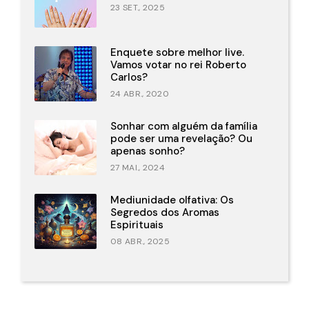
23 SET., 2025
Enquete sobre melhor live.
Vamos votar no rei Roberto
Carlos?
24 ABR., 2020
Sonhar com alguém da família
pode ser uma revelação? Ou
apenas sonho?
27 MAI., 2024
Mediunidade olfativa: Os
Segredos dos Aromas
Espirituais
08 ABR., 2025