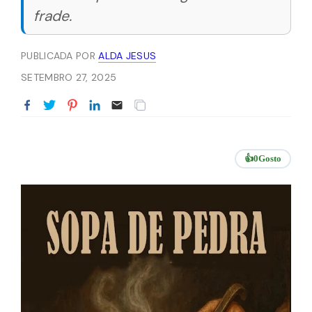
frade.
PUBLICADA POR
ALDA JESUS
SETEMBRO 27, 2025
👍
0
Gosto