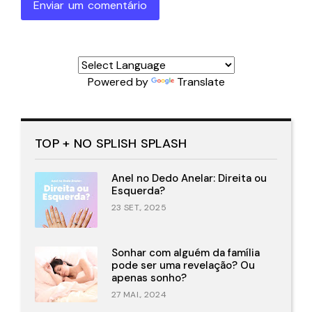
Enviar um comentário
Powered by
Translate
TOP + NO SPLISH SPLASH
Anel no Dedo Anelar: Direita ou
Esquerda?
23 SET., 2025
Sonhar com alguém da família
pode ser uma revelação? Ou
apenas sonho?
27 MAI., 2024