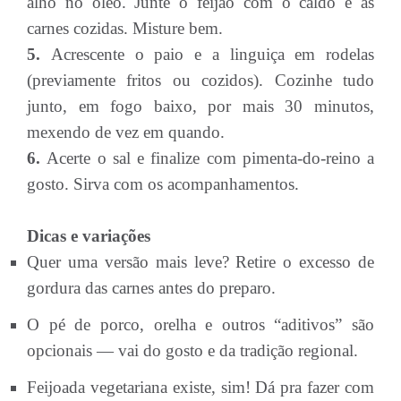
alho no óleo. Junte o feijão com o caldo e as
carnes cozidas. Misture bem.
5.
Acrescente o paio e a linguiça em rodelas
(previamente fritos ou cozidos). Cozinhe tudo
junto, em fogo baixo, por mais 30 minutos,
mexendo de vez em quando.
6.
Acerte o sal e finalize com pimenta-do-reino a
gosto. Sirva com os acompanhamentos.
Dicas e variações
Quer uma versão mais leve? Retire o excesso de
gordura das carnes antes do preparo.
O pé de porco, orelha e outros “aditivos” são
opcionais — vai do gosto e da tradição regional.
Feijoada vegetariana existe, sim! Dá pra fazer com