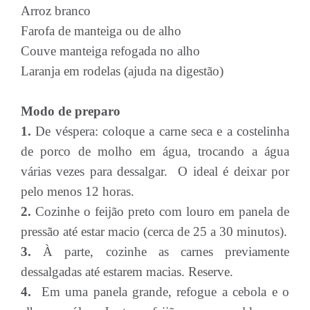
Arroz branco
Farofa de manteiga ou de alho
Couve manteiga refogada no alho
Laranja em rodelas (ajuda na digestão)
Modo de preparo
1.
De véspera: coloque a carne seca e a costelinha
de porco de molho em água, trocando a água
várias vezes para dessalgar. O ideal é deixar por
pelo menos 12 horas.
2.
Cozinhe o feijão preto com louro em panela de
pressão até estar macio (cerca de 25 a 30 minutos).
3.
À parte, cozinhe as carnes previamente
dessalgadas até estarem macias. Reserve.
4.
Em uma panela grande, refogue a cebola e o