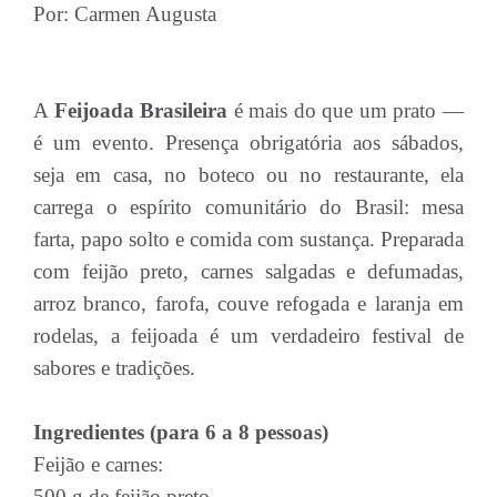
Por: Carmen Augusta
A
Feijoada Brasileira
é mais do que um prato —
é um evento. Presença obrigatória aos sábados,
seja em casa, no boteco ou no restaurante, ela
carrega o espírito comunitário do Brasil: mesa
farta, papo solto e comida com sustança. Preparada
com feijão preto, carnes salgadas e defumadas,
arroz branco, farofa, couve refogada e laranja em
rodelas, a feijoada é um verdadeiro festival de
sabores e tradições.
Ingredientes (para 6 a 8 pessoas)
Feijão e carnes:
500 g de feijão preto