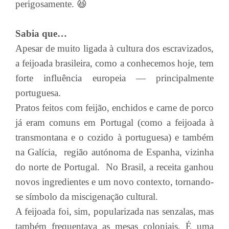
perigosamente. 😆
Sabia que…
Apesar de muito ligada à cultura dos escravizados,
a feijoada brasileira, como a conhecemos hoje, tem
forte influência europeia — principalmente
portuguesa.
Pratos feitos com feijão, enchidos e carne de porco
já eram comuns em Portugal (como a feijoada à
transmontana e o cozido à portuguesa) e também
na Galícia, região autónoma de Espanha, vizinha
do norte de Portugal. No Brasil, a receita ganhou
novos ingredientes e um novo contexto, tornando-
se símbolo da miscigenação cultural.
A feijoada foi, sim, popularizada nas senzalas, mas
também frequentava as mesas coloniais. É uma