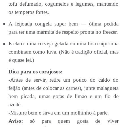
tofu defumado, cogumelos e legumes, mantendo
os temperos fortes.
A feijoada congela super bem — ótima pedida
para ter uma marmita de respeito pronta no freezer.
E claro: uma cerveja gelada ou uma boa caipirinha
combinam como luva. (Não é tradição oficial, mas
é quase lei.)
Dica para os corajosos:
-
Antes de servir, retire um pouco do caldo do
feijão (antes de colocar as carnes), junte malagueta
bem picada, umas gotas de limão e um fio de
azeite.
-
Misture bem e sirva em um molhinho à parte.
Aviso:
só para quem gosta de viver