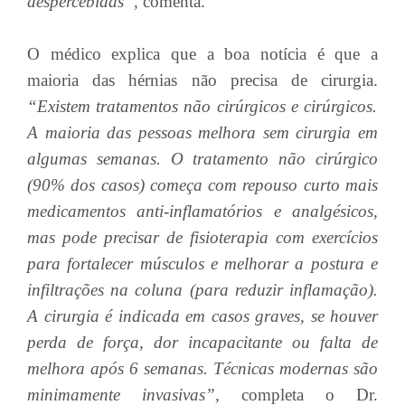
despercebidas”,
comenta.
O médico explica que a boa notícia é que a
maioria das hérnias não precisa de cirurgia.
“Existem tratamentos não cirúrgicos e cirúrgicos.
A maioria das pessoas melhora sem cirurgia em
algumas semanas. O tratamento não cirúrgico
(90% dos casos) começa com repouso curto mais
medicamentos anti-inflamatórios e analgésicos,
mas pode precisar de fisioterapia com exercícios
para fortalecer músculos e melhorar a postura e
infiltrações na coluna (para reduzir inflamação).
A cirurgia é indicada em casos graves, se houver
perda de força, dor incapacitante ou falta de
melhora após 6 semanas. Técnicas modernas são
minimamente invasivas”,
completa o Dr.