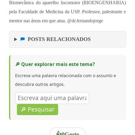
Biomecânica do aparelho locomotor (BIOENGENHARIA)
pela Faculdade de Medicina da USP. ⁠Professor, palestrante e
mentor nas áreas em que atua. @dr.fernandojorge
POSTS RELACIONADOS
🔎 Quer explorar mais este tema?
Escreva uma palavra relacionada com o assunto e
descubra outros artigos.
🔎 Pesquisar
👍
0
Gosto