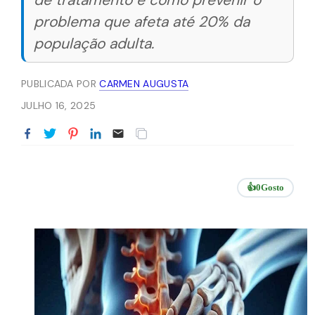
de tratamento e como prevenir o
problema que afeta até 20% da
população adulta.
PUBLICADA POR
CARMEN AUGUSTA
JULHO 16, 2025
👍
0
Gosto