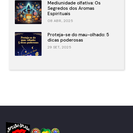
Mediunidade olfativa: Os
Segredos dos Aromas
Espirituais
08 ABR., 2025
Proteja-se do mau-olhado: 5
dicas poderosas
29 SET., 2025