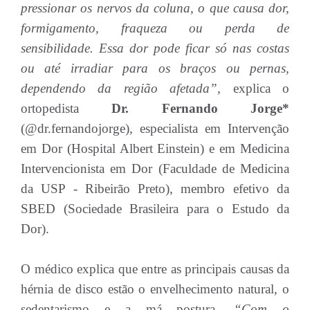
pressionar os nervos da coluna, o que causa dor,
formigamento, fraqueza ou perda de
sensibilidade. Essa dor pode ficar só nas costas
ou até irradiar para os braços ou pernas,
dependendo da região afetada”,
explica o
ortopedista
Dr. Fernando Jorge*
(@dr.fernandojorge), especialista em Intervenção
em Dor (Hospital Albert Einstein) e em Medicina
Intervencionista em Dor (Faculdade de Medicina
da USP - Ribeirão Preto), membro efetivo da
SBED (Sociedade Brasileira para o Estudo da
Dor).
O médico explica que entre as principais causas da
hérnia de disco estão o envelhecimento natural, o
sedentarismo e a má postura.
“Com o