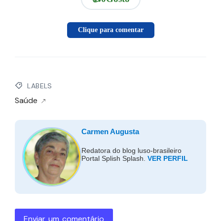
Clique para comentar
LABELS
Saúde
Carmen Augusta
Redatora do blog luso-brasileiro
Portal Splish Splash.
VER PERFIL
Enviar um comentário