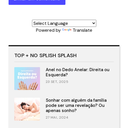
Powered by
Translate
TOP + NO SPLISH SPLASH
Anel no Dedo Anelar: Direita ou
Esquerda?
23 SET., 2025
Sonhar com alguém da família
pode ser uma revelação? Ou
apenas sonho?
27 MAI., 2024