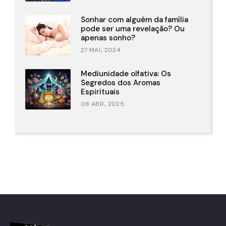
Sonhar com alguém da família
pode ser uma revelação? Ou
apenas sonho?
27 MAI., 2024
Mediunidade olfativa: Os
Segredos dos Aromas
Espirituais
08 ABR., 2025