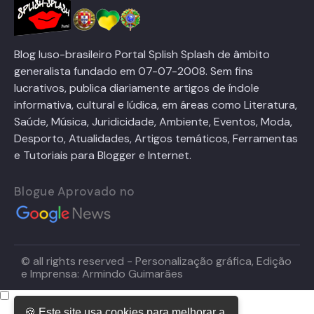
Blog luso-brasileiro Portal Splish Splash de âmbito
generalista fundado em 07-07-2008. Sem fins
lucrativos, publica diariamente artigos de índole
informativa, cultural e lúdica, em áreas como Literatura,
Saúde, Música, Juridicidade, Ambiente, Eventos, Moda,
Desporto, Atualidades, Artigos temáticos, Ferramentas
e Tutoriais para Blogger e Internet.
Blogue Aprovado no
© all rights reserved - Personalização gráfica, Edição
e Imprensa: Armindo Guimarães
🍪 Este site usa cookies para melhorar a