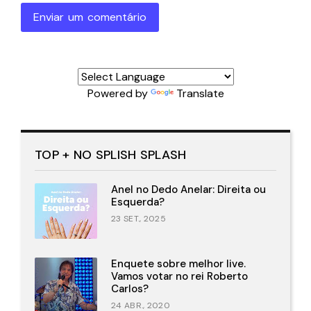
Enviar um comentário
Powered by
Translate
TOP + NO SPLISH SPLASH
Anel no Dedo Anelar: Direita ou
Esquerda?
23 SET., 2025
Enquete sobre melhor live.
Vamos votar no rei Roberto
Carlos?
24 ABR., 2020