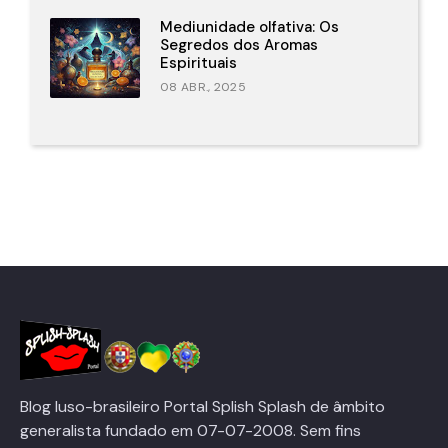
Mediunidade olfativa: Os
Segredos dos Aromas
Espirituais
08 ABR., 2025
Blog luso-brasileiro Portal Splish Splash de âmbito
generalista fundado em 07-07-2008. Sem fins