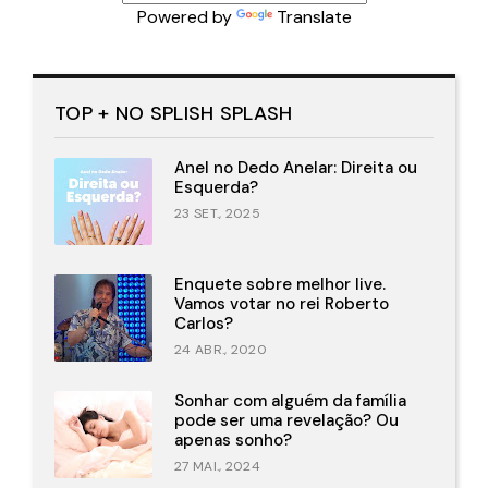
Powered by
Translate
TOP + NO SPLISH SPLASH
Anel no Dedo Anelar: Direita ou
Esquerda?
23 SET., 2025
Enquete sobre melhor live.
Vamos votar no rei Roberto
Carlos?
24 ABR., 2020
Sonhar com alguém da família
pode ser uma revelação? Ou
apenas sonho?
27 MAI., 2024