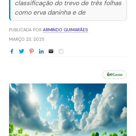
classificação do trevo de três folhas
como erva daninha e de
PUBLICADA POR
ARMINDO GUIMARÃES
MARÇO 23, 2025
👍
0
Gosto