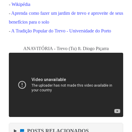
-
Wikipédia
-
Aprenda como fazer um jardim de trevo e aproveite de seus
benefícios para o solo
-
A Tradição Popular do Trevo - Universidade do Porto
ANAVITÓRIA - Trevo (Tu) ft. Diogo Piçarra
POSTS RELACIONADOS