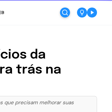
EB
ícios da
ra trás na
as que precisam melhorar suas