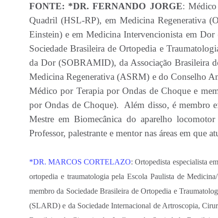
FONTE: *DR. FERNANDO JORGE
: Médico 
Quadril (HSL-RP), em Medicina Regenerativa (O
Einstein) e em Medicina Intervencionista em Dor
Sociedade Brasileira de Ortopedia e Traumatologi
da Dor (SOBRAMID), da Associação Brasileira d
Medicina Regenerativa (ASRM) e do Conselho Ame
Médico por Terapia por Ondas de Choque e mem
por Ondas de Choque). Além disso, é membro efe
Mestre em Biomecânica do aparelho locomot
⁠Professor, palestrante e mentor nas áreas em que 
*DR. MARCOS CORTELAZO
: Ortopedista especialista 
ortopedia e traumatologia pela Escola Paulista de Medici
membro da Sociedade Brasileira de Ortopedia e Traumatolog
(SLARD) e da Sociedade Internacional de Artroscopia, Ciru