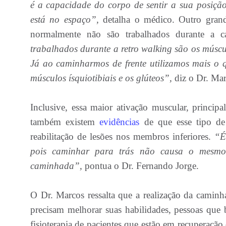
é a capacidade do corpo de sentir a sua posiçã
está no espaço”,
detalha o médico. Outro grande
normalmente não são trabalhados durante a 
trabalhados durante a retro walking são os múscul
Já ao caminharmos de frente utilizamos mais o 
músculos ísquiotibiais e os glúteos”,
diz o Dr. Mar
Inclusive, essa maior ativação muscular, princip
também existem
evidências
de que esse tipo de
reabilitação de lesões nos membros inferiores.
“É
pois caminhar para trás não causa o mesmo 
caminhada”,
pontua o Dr. Fernando Jorge.
O Dr. Marcos ressalta que a realização da caminha
precisam melhorar suas habilidades, pessoas que
fisioterapia de pacientes que estão em recuperação 