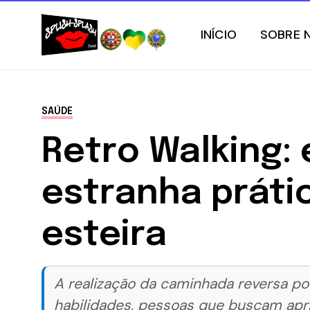
INÍCIO
SOBRE 
SAÚDE
Retro Walking:
estranha práti
esteira
A realização da caminhada reversa po
habilidades, pessoas que buscam apr