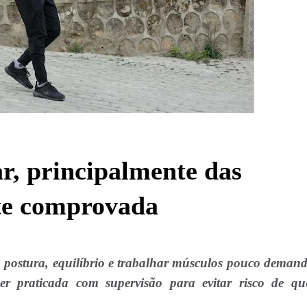
r, principalmente das
nte comprovada
postura, equilíbrio e trabalhar músculos pouco deman
r praticada com supervisão para evitar risco de qu