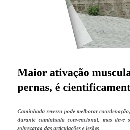
Maior ativação muscula
pernas, é cientificame
Caminhada reversa pode melhorar coordenação, 
durante caminhada convencional, mas deve se
sobrecarga das articulações e lesões