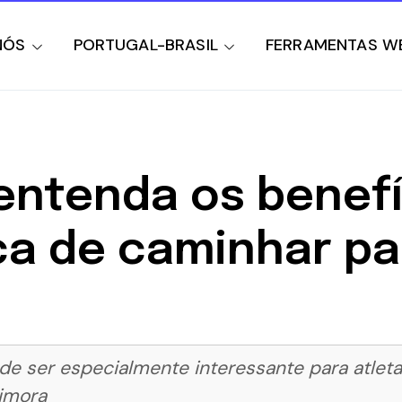
NÓS
PORTUGAL-BRASIL
FERRAMENTAS W
 entenda os benef
ca de caminhar pa
de ser especialmente interessante para atlet
imora