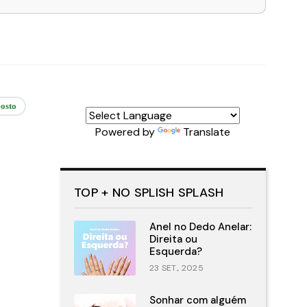
osto
Powered by
Translate
TOP + NO SPLISH SPLASH
Anel no Dedo Anelar:
Direita ou
Esquerda?
23 SET., 2025
Sonhar com alguém