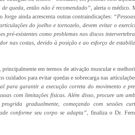
co de queda, então não é recomendado”,
alerta o médico. 
o Jorge ainda acrescenta outras contraindicações:
“Pessoa
 articulações do joelho e tornozelo, devem evitar o exercíc
s pré-existentes como problemas nos discos intervertebra
or nas costas, devido à posição e ao esforço de estabili
, principalmente em termos de ativação muscular e melhori
ns cuidados para evitar quedas e sobrecarga nas articulaçõe
al para garantir a execução correta do movimento e pre
essoas com limitações físicas. Além disso, procure um amb
progrida gradualmente, começando com sessões cur
ade conforme seu corpo se adapta”,
finaliza o Dr. Fer