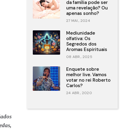
da família pode ser
uma revelação? Ou
apenas sonho?
27 MAI., 2024
Mediunidade
olfativa: Os
Segredos dos
Aromas Espirituais
08 ABR., 2025
Enquete sobre
melhor live. Vamos
votar no rei Roberto
Carlos?
24 ABR., 2020
dados
edas,