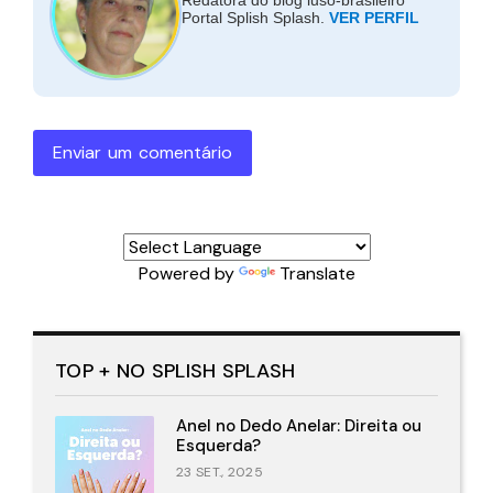
Redatora do blog luso-brasileiro
Portal Splish Splash.
VER PERFIL
Enviar um comentário
Powered by
Translate
TOP + NO SPLISH SPLASH
Anel no Dedo Anelar: Direita ou
Esquerda?
23 SET., 2025