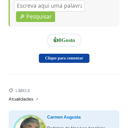
🔎 Pesquisar
👍
0
Gosto
Clique para comentar
LABELS
Atualidades
Carmen Augusta