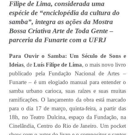
Filipe de Lima, considerada uma
espécie de “enciclopédia da cultura do
samba”, integra as ações da Mostra
Bossa Criativa Arte de Toda Gente –
parceria da Funarte com a UFRJ
Para Ouvir o Samba: Um Século de Sons e
Ideias
, de
Luís Filipe de Lima
, o mais novo livro
publicado pela Fundação Nacional de Artes –
Funarte – é um elogiado manual para entender o
samba urbano carioca, suas raízes e suas muitas
ramificações. O lançamento da obra está marcado
para o dia 17 de março, quinta-feira, a partir das
18h, no Teatro Dulcina, espaço da Fundação, na
Cinelândia, Centro do Rio de Janeiro. Um pocket
show com o autor do livro e o compositor e cantor