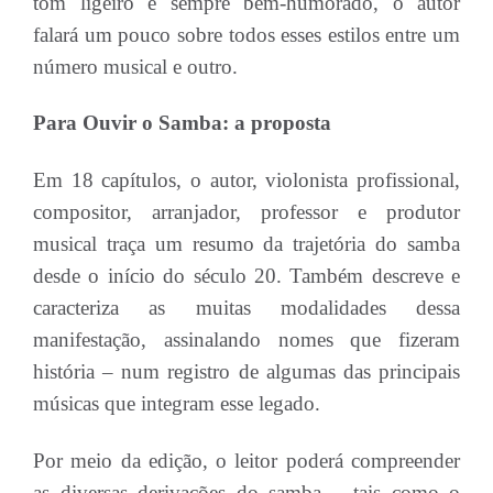
tom ligeiro e sempre bem-humorado, o autor
falará um pouco sobre todos esses estilos entre um
número musical e outro.
Para Ouvir o Samba: a proposta
Em 18 capítulos, o autor, violonista profissional,
compositor, arranjador, professor e produtor
musical traça um resumo da trajetória do samba
desde o início do século 20. Também descreve e
caracteriza as muitas modalidades dessa
manifestação, assinalando nomes que fizeram
história – num registro de algumas das principais
músicas que integram esse legado.
Por meio da edição, o leitor poderá compreender
as diversas derivações do samba – tais como o