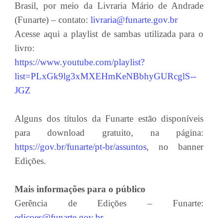
Brasil, por meio da Livraria Mário de Andrade
(Funarte) – contato:
livraria@funarte.gov.br
Acesse aqui a playlist de sambas utilizada para o
livro:
https://www.youtube.com/playlist?
list=PLxGk9lg3xMXEHmKeNBbhyGURcglS--
JGZ
Alguns dos títulos da Funarte estão disponíveis
para download gratuito, na página:
https://gov.br/funarte/pt-br/assuntos
, no banner
Edições.
Mais informações para o público
Gerência de Edições – Funarte:
edicoes@funarte.gov.br