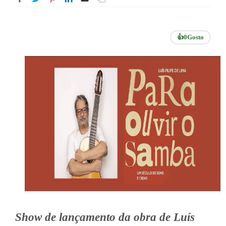
👍
0
Gosto
Show de lançamento da obra de Luís