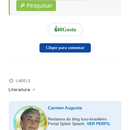
🔎 Pesquisar
👍
0
Gosto
Clique para comentar
LABELS
Literatura
Carmen Augusta
Redatora do blog luso-brasileiro
Portal Splish Splash.
VER PERFIL