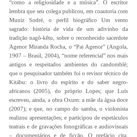
“como a religiosidade e a música”. O escritor
lembra que seu colega publicou, em coautoria com
Muniz Sodré, o perfil biográfico Um vento
sagrado: história de vida de um adivinho da
tradição nagô-kêtu, sobre o reconhecido sacerdote
Agenor Miranda Rocha, o “Pai Agenor” (Angola,
1907 – Brasil, 2004), “nome referencial” nos mais
antigos e respeitados ambientes do candomblé;
que o pesquisador também foi o revisor técnico de
Kitábu: o livro do espírito e do saber negro-
africanos (2005), do próprio Lopes; que Luís
escreveu, ainda, a obra Oxum: a mãe da água doce
(2007); e que, no campo do samba, o violonista
realizou apresentações; e participou de espetáculos
teatrais e de gravações fonográficas e audiovisuais
– documentários e de ficção. O prefácio cita,