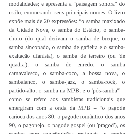
modalidades; e apresenta a “paisagem sonora” do
estilo, enumerando seus principais nomes. O livro
expõe mais de 20 expressões: “o samba maxixado
da Cidade Nova, o samba do Estácio, o samba-
choro (do qual derivam o samba de breque, o
samba sincopado, o samba de gafieira e o samba-
exaltação ufanista), o samba de terreiro (ou 'de
quadra'), o samba de enredo, o samba
carnavalesco, o samba-coco, a bossa nova, o
sambalanço, o samba-jazz, o samba-rock, o
partido-alto, o samba na MPB, e o 'pós-samba'” –
como se refere aos sambistas tradicionais que
emergiram com a onda da MPB – “o pagode
carioca dos anos 80, o pagode romântico dos anos
90, o pagonejo, o pagode gospel (ou 'pragod'), os
sambas com contribuições regionais, o samba