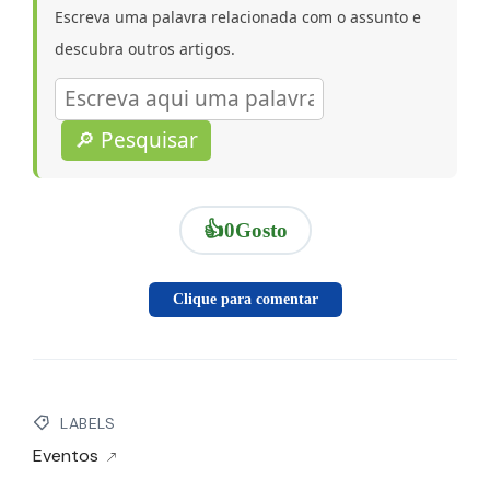
Escreva uma palavra relacionada com o assunto e
descubra outros artigos.
🔎 Pesquisar
👍
0
Gosto
Clique para comentar
LABELS
Eventos