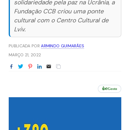
solidariedade pela paz na Ucrânia, a
Fundação CCB criou uma ponte
cultural com o Centro Cultural de
Lviv.
PUBLICADA POR
ARMINDO GUIMARÃES
MARÇO 21, 2022
👍
0
Gosto