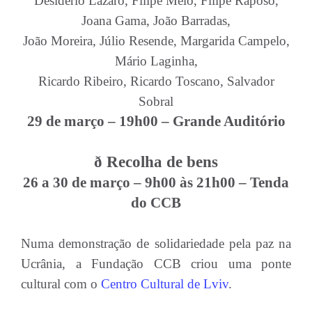
Desidério Lazaro, Filipe Melo, Filipe Raposo,
Joana Gama, João Barradas,
João Moreira, Júlio Resende, Margarida Campelo,
Mário Laginha,
Ricardo Ribeiro, Ricardo Toscano, Salvador
Sobral
29 de março – 19h00 – Grande Auditório
ð Recolha de bens
26 a 30 de março – 9h00 às 21h00 – Tenda
do CCB
Numa demonstração de solidariedade pela paz na
Ucrânia, a Fundação CCB criou uma ponte
cultural com o
Centro Cultural de Lviv
.