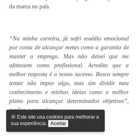
da marca no país.
“Na minha carreira, já sofri assédio emocional
por conta de alcançar metas como a garantia de
manter o emprego. Mas não deixei que me
afetassem como profissional. Acredito que a
melhor resposta é o nosso sucesso. Busco sempre
tentar não impor algo, mas sim dividir meu
conhecimento e minhas ideias como o melhor
plano para alcançar determinados objetivos”,
explica a executiva.
🍪 Este site usa cookies para melhorar a
sua experiência.
Aceitar