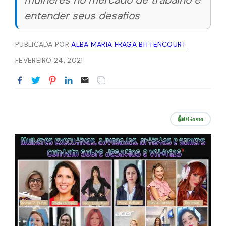
mulheres no mercado de trabalho e
entender seus desafios
PUBLICADA POR
ALBA MARIA FRAGA BITTENCOURT
FEVEREIRO 24, 2021
👍
0
Gosto