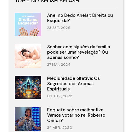
TOP + NO SPLISH SPLASH
Anel no Dedo Anelar: Direita ou
Esquerda?
23 SET., 2025
Sonhar com alguém da família
pode ser uma revelação? Ou
apenas sonho?
27 MAI., 2024
Mediunidade olfativa: Os
Segredos dos Aromas
Espirituais
08 ABR., 2025
Enquete sobre melhor live.
Vamos votar no rei Roberto
Carlos?
24 ABR., 2020