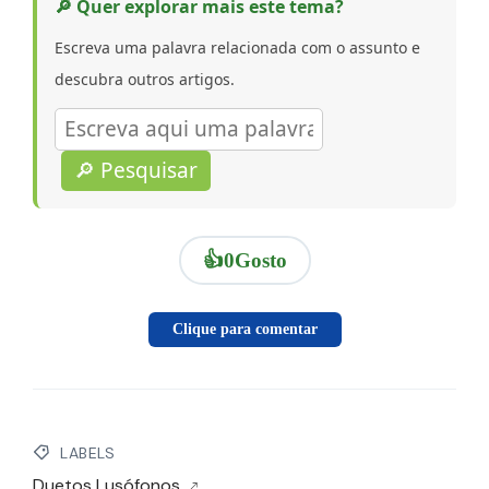
🔎 Quer explorar mais este tema?
Escreva uma palavra relacionada com o assunto e
descubra outros artigos.
🔎 Pesquisar
👍
0
Gosto
Clique para comentar
LABELS
Duetos Lusófonos