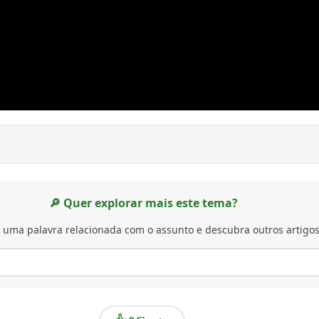
🔎 Quer explorar mais este tema?
 uma palavra relacionada com o assunto e descubra outros artigos