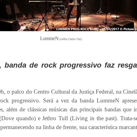
LummeN
(crédto Carlos Vaz)
 banda de rock progressivo faz resgat
, o palco do Centro Cultural da Justiça Federal, na Cinelân
o rock progressivo. Será a vez da banda LummeN aprese
es, além de clássicas músicas das principais bandas que
(Dove quando) e Jethro Tull (Living in the past). Trata-
a permanecendo na linha de frente, sua característica marcan