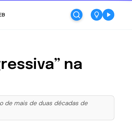
EB
ressiva” na
ico de mais de duas décadas de