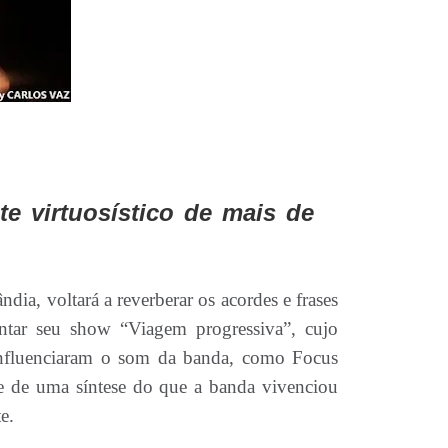
e virtuosístico de mais de
dia, voltará a reverberar os acordes e frases
ntar seu show “Viagem progressiva”, cujo
 influenciaram o som da banda, como Focus
se de uma síntese do que a banda vivenciou
te.