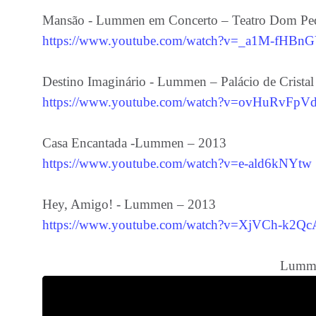
Mansão - Lummen em Concerto – Teatro Dom Pedr
https://www.youtube.com/watch?v=_a1M-fHBn
Destino Imaginário - Lummen – Palácio de Cristal 
https://www.youtube.com/watch?v=ovHuRvFpV
Casa Encantada -Lummen – 2013
https://www.youtube.com/watch?v=e-ald6kNYtw
Hey, Amigo! - Lummen – 2013
https://www.youtube.com/watch?v=XjVCh-k2Qc
Lumm