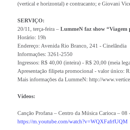
(vertical e horizontal) e contracanto; e Giovani Vic
SERVIÇO:
20/11, terça-feira –
LummeN faz show “Viagem p
Horário: 19h
Endereço: Avenida Rio Branco, 241 - Cinelândia
Informações: 3261-2550
Ingressos: R$ 40,00 (inteira) - R$ 20,00 (meia lega
Apresentação filipeta promocional - valor único: 
Mais informações da LummeN: http://www.verticecu
Vídeos:
Canção Profana – Centro da Música Carioca – 08 
https://m.youtube.com/watch?v=WQXFafrfUQM