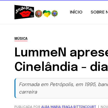
INÍCIO
SOBRE 
MÚSICA
LummeN aprese
Cinelândia - d
Formada em Petrópolis, em 1995, band
carreira
PUBLICADA POR
ALBA MARIA FRAGA BITTENCOURT
NOV