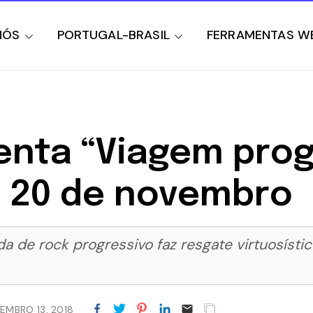
NÓS
PORTUGAL-BRASIL
FERRAMENTAS W
nta “Viagem prog
ia 20 de novembro
a de rock progressivo faz resgate virtuosíst
EMBRO 13, 2018