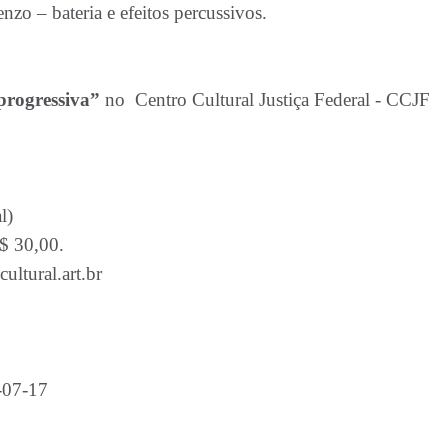
enzo – bateria e efeitos percussivos.
rogressiva”
no Centro Cultural Justiça Federal - CCJF
l)
R$ 30,00.
ltural.art.br
-07-17