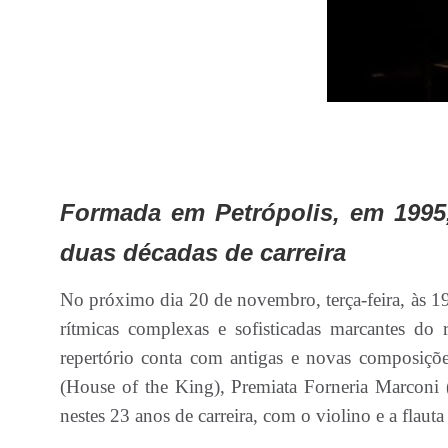
Formada em Petrópolis, em 1995,
duas décadas de carreira
No próximo dia 20 de novembro, terça-feira, às 19h
rítmicas complexas e sofisticadas marcantes d
repertório conta com antigas e novas composiçõ
(House of the King), Premiata Forneria Marconi 
nestes 23 anos de carreira, com o violino e a flaut