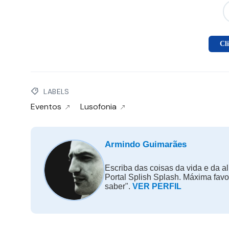
Cl
LABELS
Eventos
Lusofonia
Armindo Guimarães
Escriba das coisas da vida e da al
Portal Splish Splash. Máxima fav
saber".
VER PERFIL