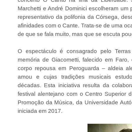
Marchetti e André Dominici escolheram um 
representativo da polifonia da Córsega, de
afinidades com o Cante. Trata-se de uma oca
de que se fala muito, mas que se escuta pou
O espectáculo é consagrado pelo Terr
memória de Giacometti, falecido em Faro,
corpo repousa em Peroguarda – aldeia al
amou e cujas tradições musicais estu
décadas. Esta iniciativa resulta da colabor
festival alentejano com o Centro Superior 
Promoção da Música, da Universidade Aut
iniciada em 2017.