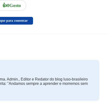
👍
0
Gosto
ique para comentar
ma. Admin., Editor e Redator do blog luso-brasileiro
orita: "Andamos sempre a aprender e morremos sem