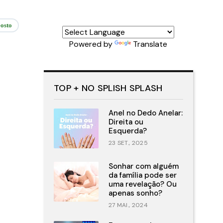
osto
Powered by
Translate
TOP + NO SPLISH SPLASH
Anel no Dedo Anelar:
Direita ou
Esquerda?
23 SET., 2025
Sonhar com alguém
da família pode ser
uma revelação? Ou
apenas sonho?
27 MAI., 2024