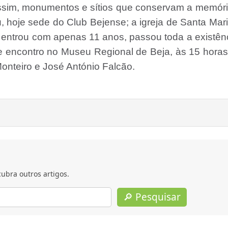
assim, monumentos e sítios que conservam a memór
u, hoje sede do Club Bejense; a igreja de Santa Mar
e entrou com apenas 11 anos, passou toda a existên
 de encontro no Museu Regional de Beja, às 15 horas
Monteiro e José António Falcão.
ubra outros artigos.
🔎 Pesquisar