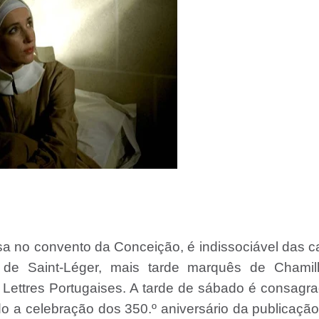
sa no convento da Conceição, é indissociável das c
de Saint-Léger, mais tarde marquês de Chamill
 Lettres Portugaises. A tarde de sábado é consagr
o a celebração dos 350.º aniversário da publicaçã