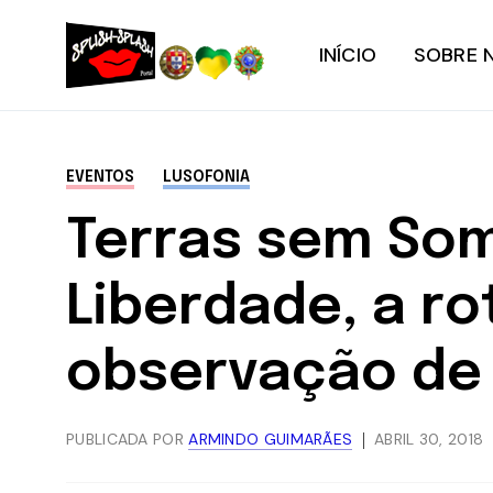
INÍCIO
SOBRE 
EVENTOS
LUSOFONIA
Terras sem Som
Liberdade, a ro
observação de
PUBLICADA POR
ARMINDO GUIMARÃES
ABRIL 30, 2018