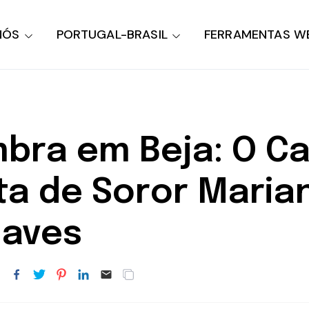
NÓS
PORTUGAL-BRASIL
FERRAMENTAS W
bra em Beja: O Ca
ta de Soror Maria
 aves