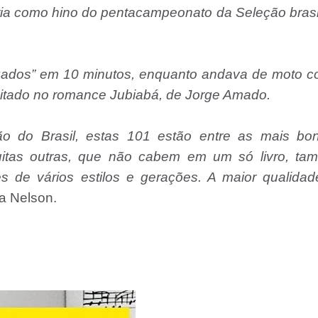
ória como hino do pentacampeonato da Seleção brasi
gados” em 10 minutos, enquanto andava de moto c
citado no romance Jubiabá, de Jorge Amado.
 do Brasil, estas 101 estão entre as mais boni
muitas outras, que não cabem em um só livro, ta
 de vários estilos e gerações. A maior qualidad
a Nelson.