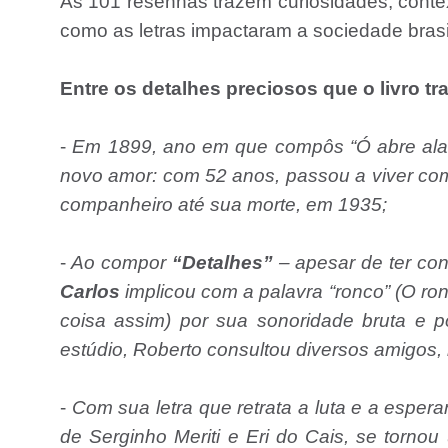
As 101 resenhas trazem curiosidades, cont
como as letras impactaram a sociedade brasil
Entre os detalhes preciosos que o livro tr
-
Em 1899, ano em que compôs “Ó abre alas
novo amor: com 52 anos, passou a viver com
companheiro até sua morte, em 1935;
-
Ao compor
“Detalhes”
– apesar de ter co
Carlos
implicou com a palavra “ronco” (O ron
coisa assim) por sua sonoridade bruta e po
estúdio, Roberto consultou diversos amigos,
-
Com sua letra que retrata a luta e a espera
de Serginho Meriti e Eri do Cais, se torn