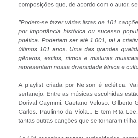
composições que, de acordo com o autor, se 
"Podem-se fazer várias listas de 101 cançõe
por importância histórica ou sucesso popul
poética. Poderiam ser até 1.001, tal a criat
últimos 101 anos. Uma das grandes qualida
gêneros, estilos, ritmos e misturas musicai
representam nossa diversidade étnica e cultu
A playlist criada por Nelson é eclética. 
sertanejo. Entre as músicas escolhidas estã
Dorival Caymmi, Caetano Veloso, Gilberto G
Carlos, Paulinho da Viola... E tem Rita Le
tantas outras canções que se tornaram trilha 