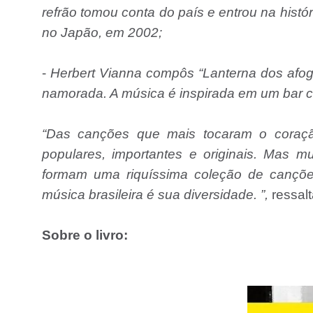
refrão tomou conta do país e entrou na hist
no Japão, em 2002;
-
Herbert Vianna compôs “Lanterna dos afo
namorada. A música é inspirada em um bar 
“Das canções que mais tocaram o coração
populares, importantes e originais. Mas 
formam uma riquíssima coleção de canções
música brasileira é sua diversidade. ”,
ressalt
Sobre o livro: