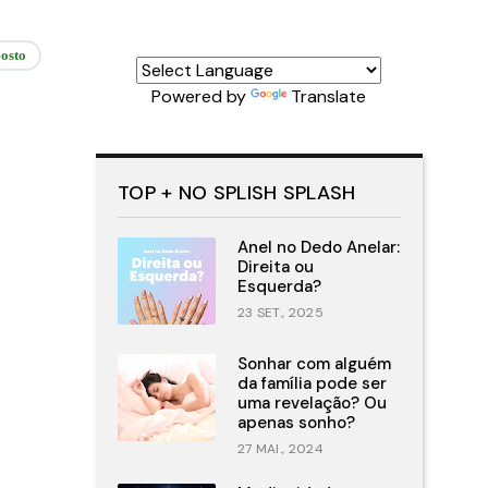
osto
Powered by
Translate
TOP + NO SPLISH SPLASH
Anel no Dedo Anelar:
Direita ou
Esquerda?
23 SET., 2025
Sonhar com alguém
da família pode ser
uma revelação? Ou
apenas sonho?
27 MAI., 2024