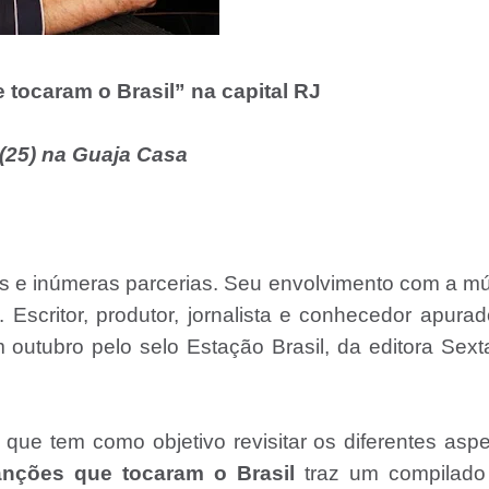
 tocaram o Brasil” na capital RJ
 (25) na Guaja Casa
s e inúmeras parcerias. Seu envolvimento com a m
Escritor, produtor, jornalista e conhecedor apura
 outubro pelo selo Estação Brasil, da editora Sext
 que tem como objetivo revisitar os diferentes asp
nções que tocaram o Brasil
traz um compilado