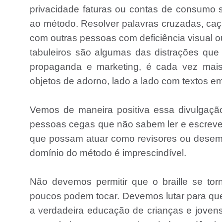
privacidade faturas ou contas de consumo
ao método. Resolver palavras cruzadas, caç
com outras pessoas com deficiência visual o
tabuleiros são algumas das distrações que
propaganda e marketing, é cada vez mais
objetos de adorno, lado a lado com textos em 
Vemos de maneira positiva essa divulgaçã
pessoas cegas que não sabem ler e escrever e 
que possam atuar como revisores ou desem
domínio do método é imprescindível.
Não devemos permitir que o braille se tor
poucos podem tocar. Devemos lutar para que
a verdadeira educação de crianças e jovens 