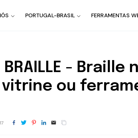
NÓS
PORTUGAL-BRASIL
FERRAMENTAS W
BRAILLE - Braille 
 vitrine ou ferra
17