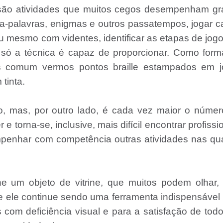
 são atividades que muitos cegos desempenham gr
a-palavras, enigmas e outros passatempos, jogar c
u mesmo com videntes, identificar as etapas de jog
 só a técnica é capaz de proporcionar. Como for
 comum vermos pontos braille estampados em jo
tinta.
o, mas, por outro lado, é cada vez maior o númer
torna-se, inclusive, mais difícil encontrar profissi
penhar com competência outras atividades nas qua
ne um objeto de vitrine, que muitos podem olhar
 ele continue sendo uma ferramenta indispensável
com deficiência visual e para a satisfação de tod