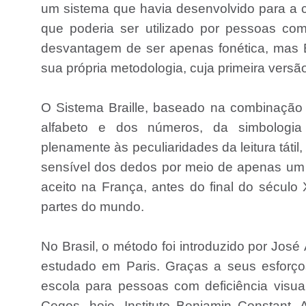
um sistema que havia desenvolvido para a 
que poderia ser utilizado por pessoas com 
desvantagem de ser apenas fonética, mas B
sua própria metodologia, cuja primeira versã
O Sistema Braille, baseado na combinação 
alfabeto e dos números, da simbologia 
plenamente às peculiaridades da leitura tátil
sensível dos dedos por meio de apenas um 
aceito na França, antes do final do século 
partes do mundo.
No Brasil, o método foi introduzido por Jos
estudado em Paris. Graças a seus esforços
escola para pessoas com deficiência visual
Cegos, hoje, Instituto Benjamin Constant.