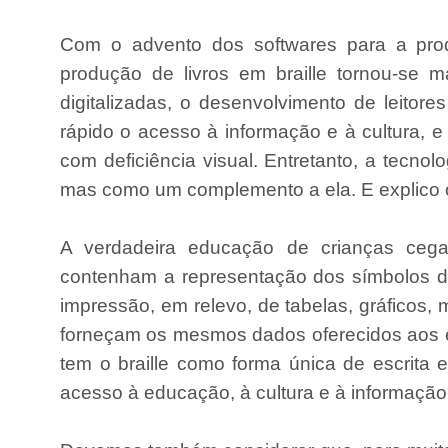
Com o advento dos softwares para a prod
produção de livros em braille tornou-se 
digitalizadas, o desenvolvimento de leitore
rápido o acesso à informação e à cultura, e
com deficiência visual. Entretanto, a tecno
mas como um complemento a ela. E explico 
A verdadeira educação de crianças ceg
contenham a representação dos símbolos da
impressão, em relevo, de tabelas, gráficos, 
forneçam os mesmos dados oferecidos aos e
tem o braille como forma única de escrita 
acesso à educação, à cultura e à informaçã