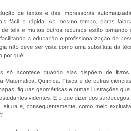
ução de textos e das impressoras automatizada
mais fácil e rápida. Ao mesmo tempo, obras falad
s de tela e muitos outros recursos estão tornando
 facilitando a educação e profissionalização de pe
logia não deve ser vista como uma substituta da téc
o por quê!
as só acontece quando elas dispõem de livros
 Matemática, Química, Física e de outras ciência
mapas, figuras geométricas e outras ilustrações que
studantes videntes. E o que dizer dos surdocegos
e leitura e, consequentemente, como meio exclusi
o?