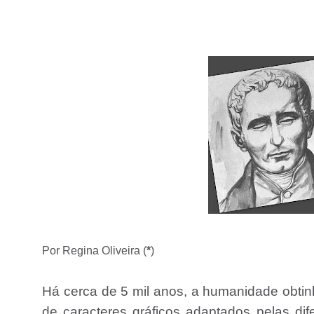
Por Regina Oliveira (
*
)
Há cerca de 5 mil anos, a humanidade obtin
de caracteres gráficos adaptados pelas dife