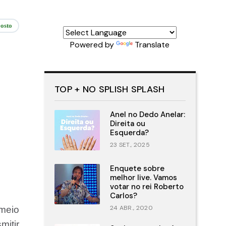
osto
Powered by
Translate
TOP + NO SPLISH SPLASH
Anel no Dedo Anelar:
Direita ou
Esquerda?
23 SET., 2025
Enquete sobre
melhor live. Vamos
votar no rei Roberto
Carlos?
24 ABR., 2020
 meio
mitir