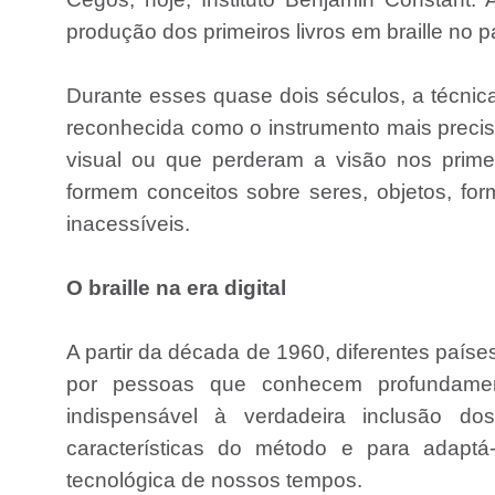
produção dos primeiros livros em braille no p
Durante esses quase dois séculos, a técnica
reconhecida como o instrumento mais precis
visual ou que perderam a visão nos prim
formem conceitos sobre seres, objetos, for
inacessíveis.
O braille na era digital
A partir da década de 1960, diferentes país
por pessoas que conhecem profundame
indispensável à verdadeira inclusão d
características do método e para adaptá
tecnológica de nossos tempos.