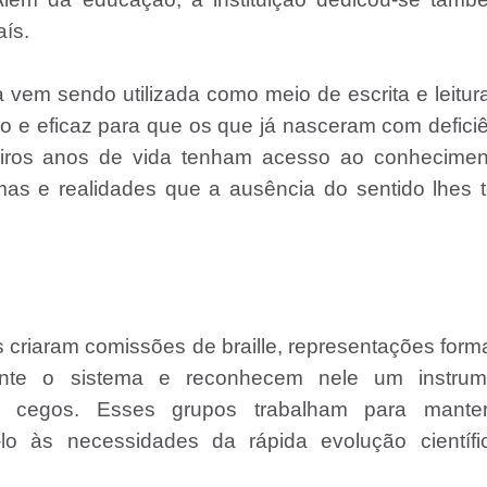
aís.
 vem sendo utilizada como meio de escrita e leitur
o e eficaz para que os que já nasceram com defici
eiros anos de vida tenham acesso ao conhecimen
mas e realidades que a ausência do sentido lhes 
es criaram comissões de braille, representações for
nte o sistema e reconhecem nele um instrum
os cegos. Esses grupos trabalham para mante
-lo às necessidades da rápida evolução científi