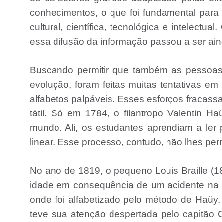
conhecimentos, o que foi fundamental para
cultural, científica, tecnológica e intelec
essa difusão da informação passou a ser aind
Buscando permitir que também as pessoas 
evolução, foram feitas muitas tentativas e
alfabetos palpáveis. Esses esforços fracass
tátil. Só em 1784, o filantropo Valentin H
mundo. Ali, os estudantes aprendiam a ler 
linear. Esse processo, contudo, não lhes permi
No ano de 1819, o pequeno Louis Braille (1
idade em consequência de um acidente na ofi
onde foi alfabetizado pelo método de Haüy. 
teve sua atenção despertada pelo capitão C