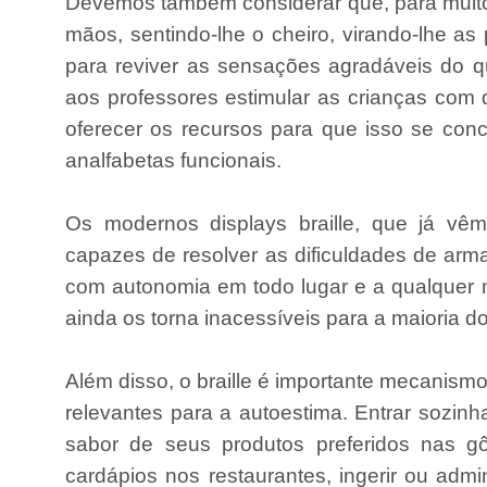
Devemos também considerar que, para muitos
mãos, sentindo-lhe o cheiro, virando-lhe a
para reviver as sensações agradáveis do q
aos professores estimular as crianças com d
oferecer os recursos para que isso se conc
analfabetas funcionais.
Os modernos displays braille, que já vê
capazes de resolver as dificuldades de a
com autonomia em todo lugar e a qualquer 
ainda os torna inacessíveis para a maioria d
Além disso, o braille é importante mecanism
relevantes para a autoestima. Entrar sozinh
sabor de seus produtos preferidos nas g
cardápios nos restaurantes, ingerir ou ad