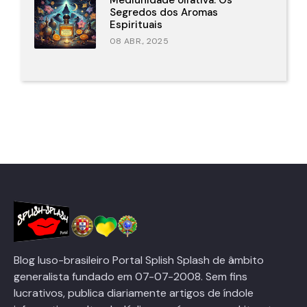
Mediunidade olfativa: Os
Segredos dos Aromas
Espirituais
08 ABR., 2025
Blog luso-brasileiro Portal Splish Splash de âmbito
generalista fundado em 07-07-2008. Sem fins
lucrativos, publica diariamente artigos de índole