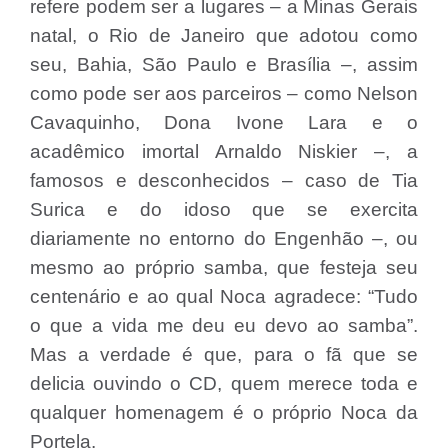
refere podem ser a lugares – a Minas Gerais
natal, o Rio de Janeiro que adotou como
seu, Bahia, São Paulo e Brasília –, assim
como pode ser aos parceiros – como Nelson
Cavaquinho, Dona Ivone Lara e o
acadêmico imortal Arnaldo Niskier –, a
famosos e desconhecidos – caso de Tia
Surica e do idoso que se exercita
diariamente no entorno do Engenhão –, ou
mesmo ao próprio samba, que festeja seu
centenário e ao qual Noca agradece: “Tudo
o que a vida me deu eu devo ao samba”.
Mas a verdade é que, para o fã que se
delicia ouvindo o CD, quem merece toda e
qualquer homenagem é o próprio Noca da
Portela.