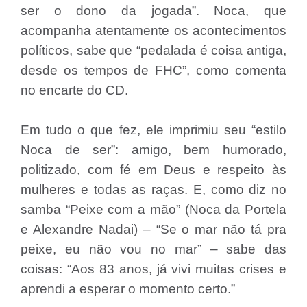
ser o dono da jogada”. Noca, que
acompanha atentamente os acontecimentos
políticos, sabe que “pedalada é coisa antiga,
desde os tempos de FHC”, como comenta
no encarte do CD.
Em tudo o que fez, ele imprimiu seu “estilo
Noca de ser”: amigo, bem humorado,
politizado, com fé em Deus e respeito às
mulheres e todas as raças. E, como diz no
samba “Peixe com a mão” (Noca da Portela
e Alexandre Nadai) – “Se o mar não tá pra
peixe, eu não vou no mar” – sabe das
coisas: “Aos 83 anos, já vivi muitas crises e
aprendi a esperar o momento certo.”