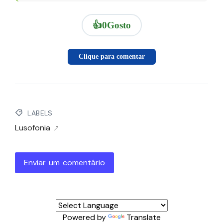
👍
0
Gosto
Clique para comentar
LABELS
Lusofonia
Enviar um comentário
Powered by
Translate