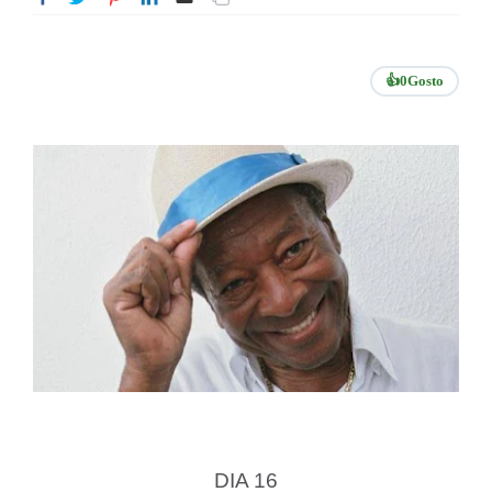
👍
0
Gosto
DIA 16