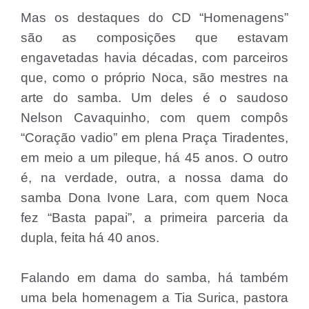
Mas os destaques do CD “Homenagens”
são as composições que estavam
engavetadas havia décadas, com parceiros
que, como o próprio Noca, são mestres na
arte do samba. Um deles é o saudoso
Nelson Cavaquinho, com quem compôs
“Coração vadio” em plena Praça Tiradentes,
em meio a um pileque, há 45 anos. O outro
é, na verdade, outra, a nossa dama do
samba Dona Ivone Lara, com quem Noca
fez “Basta papai”, a primeira parceria da
dupla, feita há 40 anos.
Falando em dama do samba, há também
uma bela homenagem a Tia Surica, pastora