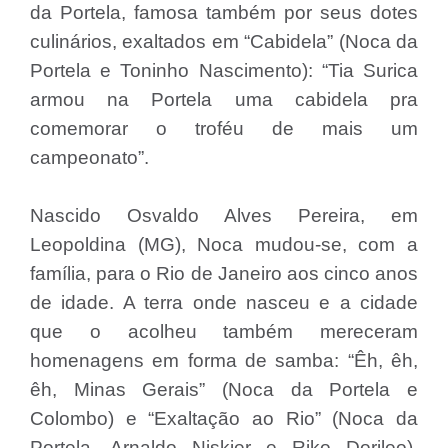
da Portela, famosa também por seus dotes
culinários, exaltados em “Cabidela” (Noca da
Portela e Toninho Nascimento): “Tia Surica
armou na Portela uma cabidela pra
comemorar o troféu de mais um
campeonato”.
Nascido Osvaldo Alves Pereira, em
Leopoldina (MG), Noca mudou-se, com a
família, para o Rio de Janeiro aos cinco anos
de idade. A terra onde nasceu e a cidade
que o acolheu também mereceram
homenagens em forma de samba: “Êh, êh,
êh, Minas Gerais” (Noca da Portela e
Colombo) e “Exaltação ao Rio” (Noca da
Portela, Arnaldo Niskier e Riko Dorileo),