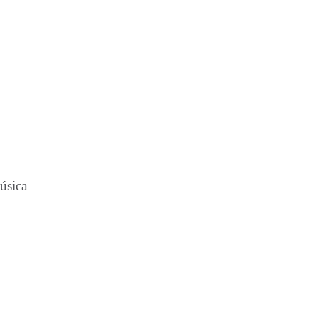
úsica