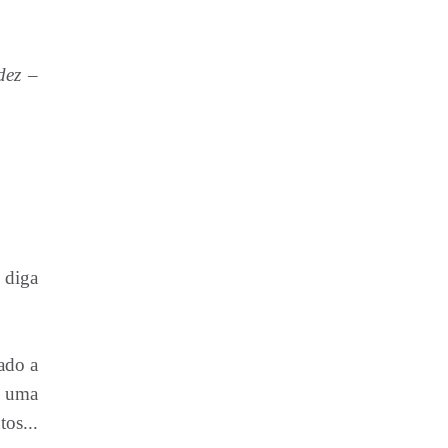
iam?
dez –
 diga
ado a
a uma
os...