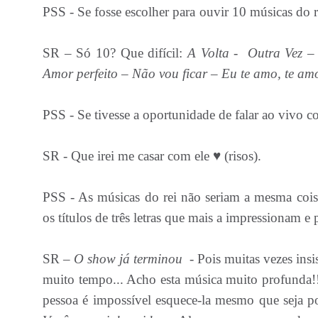
PSS - Se fosse escolher para ouvir 10 mú
SR – Só 10? Que difícil:
A Volta - Outra Vez – 
Amor perfeito – Não vou ficar – Eu te amo, te am
PSS - Se tivesse a oportunidade de falar ao vivo c
SR - Que irei me casar com ele ♥ (risos).
PSS - As músicas do rei não seriam a mesma coisa
os títulos de três letras que mais a impressionam e
SR –
O show já terminou
- Pois muitas vezes insi
muito tempo... Acho esta música muito profunda!
pessoa é impossível esquece-la mesmo que seja p