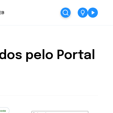
EB
dos pelo Portal
osto