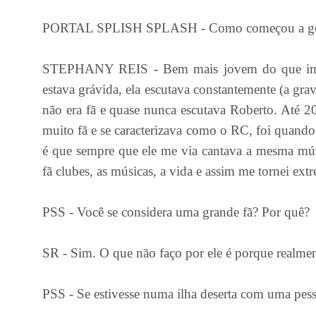
PORTAL SPLISH SPLASH - Como começou a gosta
STEPHANY REIS - Bem mais jovem do que imagi
estava grávida, ela escutava constantemente (a grav
não era fã e quase nunca escutava Roberto. Até 2
muito fã e se caracterizava como o RC, foi quando
é que sempre que ele me via cantava a mesma mú
fã clubes, as músicas, a vida e assim me tornei e
PSS - Você se considera uma grande fã? Por quê
SR - Sim. O que não faço por ele é porque realmen
PSS - Se estivesse numa ilha deserta com uma pesso