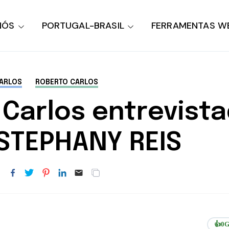
NÓS
PORTUGAL-BRASIL
FERRAMENTAS W
ARLOS
ROBERTO CARLOS
Carlos entrevista
 STEPHANY REIS
👍
0
G