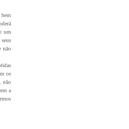
r bem
poderá
de um
 seus
e não
tidas
om os
, não
cem a
ermos