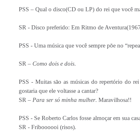
PSS – Qual o disco(CD ou LP) do rei que você mai
SR - Disco preferido: Em Ritmo de Aventura(1967)
PSS - Uma música que você sempre põe no “repea
SR –
Como dois e dois
.
PSS - Muitas são as músicas do repertório do re
gostaria que ele voltasse a cantar?
SR –
Para ser só minha mulher
. Maravilhosa!!
PSS - Se Roberto Carlos fosse almoçar em sua
SR - Friboooooi (risos).