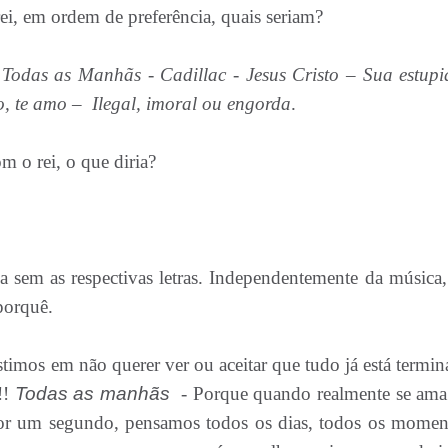
sicas do rei, em ordem de preferência, quais ser
Todas as Manhãs - Cadillac - Jesus Cristo – Sua estupi
o, te amo – Ilegal, imoral ou engorda
.
om o rei, o que diria?
 sem as respectivas letras. Independentemente da música,
 porquê.
stimos em não querer ver ou aceitar que tudo já está termin
!!
Todas as manhãs
- Porque quando realmente se am
or um segundo, pensamos todos os dias, todos os moment