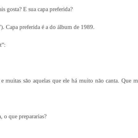
s gosta? E sua capa preferida?
. Capa preferida é a do álbum de 1989.
t”:
i e muitas são aquelas que ele há muito não canta. Que m
 casa, o que prepararias?