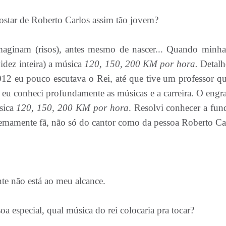
r de Roberto Carlos assim tão jovem?
nam (risos), antes mesmo de nascer... Quando minh
idez inteira) a música
120, 150, 200 KM por hora.
Detalhe
012 eu pouco escutava o Rei, até que tive um professor qu
 eu conheci profundamente as músicas e a carreira. O engr
sica
120, 150, 200 KM por hora
. Resolvi conhecer a fun
xtremamente fã, não só do cantor como da pessoa Roberto Ca
?
te não está ao meu alcance.
a especial, qual música do rei colocaria pra tocar?