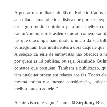
A pensar nos milhares de fãs de Roberto Carlos,
auscultar a alma robertocarlística que por eles per
de algum modo contribuir para uma melhor com
cantor/compositor Brasileiro que ao comemorar 55 
fãs que o acompanham desde o início da sua trilh
conseguiram ficar indiferentes à obra daquele que
A seleção da série de entrevistas não obedece a n
por quem as irá publicar, ou seja,
Armindo Guim
contatos que possuem. Também a publicação, que ac
tem qualquer ordem em relação aos fãs. Todos ele
mesma estima e a mesma consideração, indepe
melhor este ou aquele fã.
A entrevista que segue é com a fã
Stephany Reis
,