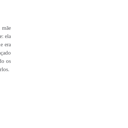
a mãe
: ela
e era
açado
do os
rlos.