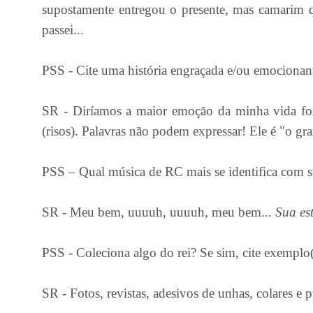
supostamente entregou o presente, mas camarim 
passei...
PSS - Cite uma história engraçada e/ou emocionant
SR - Diríamos a maior emoção da minha vida foi 
(risos). Palavras não podem expressar! Ele é "o g
PSS – Qual música de RC mais se identifica com 
SR - Meu bem, uuuuh, uuuuh, meu bem...
Sua es
PSS - Coleciona algo do rei? Se si
SR - Fotos, revistas, adesivos de unhas, colares e p