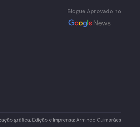
Blogue Aprovado no
lização gráfica, Edição e Imprensa: Armindo Guimarães