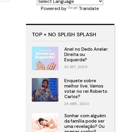
Powered by
Translate
TOP + NO SPLISH SPLASH
Anel no Dedo Anelar:
Direita ou
Esquerda?
23 SET., 2025
Enquete sobre
melhor live. Vamos
votar no rei Roberto
Carlos?
24 ABR., 2020
Sonhar com alguém
da família pode ser
uma revelação? Ou
apenas sonho?