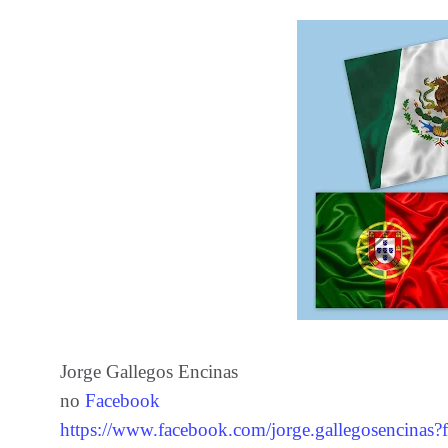
Jorge Gallegos Encinas
no
Facebook
https://www.facebook.com/jorge.gallegosencinas?f