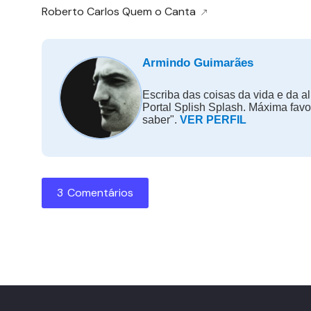
Roberto Carlos Quem o Canta
Armindo Guimarães
Escriba das coisas da vida e da al
Portal Splish Splash. Máxima fav
saber".
VER PERFIL
3 Comentários