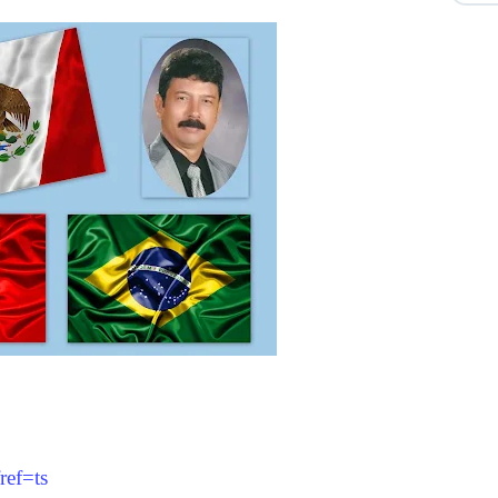
ref=ts