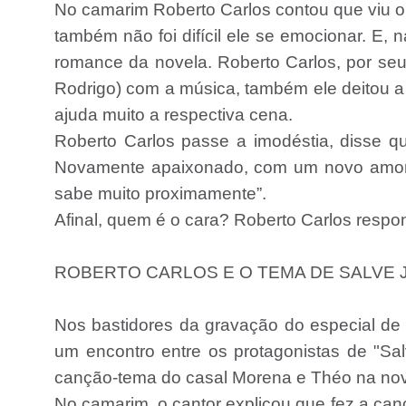
No camarim Roberto Carlos contou que viu o
também não foi difícil ele se emocionar. E,
romance da novela. Roberto Carlos, por seu
Rodrigo) com a música, também ele deitou 
ajuda muito a respectiva cena.
Roberto Carlos passe a imodéstia, disse 
Novamente apaixonado, com um novo amor,
sabe muito proximamente”.
Afinal, quem é o cara? Roberto Carlos respo
ROBERTO CARLOS E O TEMA DE SALVE
Nos bastidores da gravação do especial de 
um encontro entre os protagonistas de "Salv
canção-tema do casal Morena e Théo na nov
No camarim, o cantor explicou que fez a canç