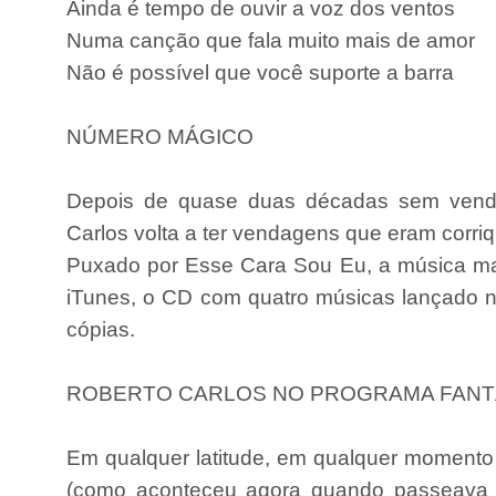
Ainda é tempo de ouvir a voz dos ventos
Numa canção que fala muito mais de amor
Não é possível que você suporte a barra
NÚMERO MÁGICO
Depois de quase duas décadas sem vender
Carlos volta a ter vendagens que eram corriq
Puxado por Esse Cara Sou Eu, a música mais
iTunes, o CD com quatro músicas lançado 
cópias.
ROBERTO CARLOS NO PROGRAMA FANTÁSTI
Em qualquer latitude, em qualquer momento
(como aconteceu agora quando passeava p