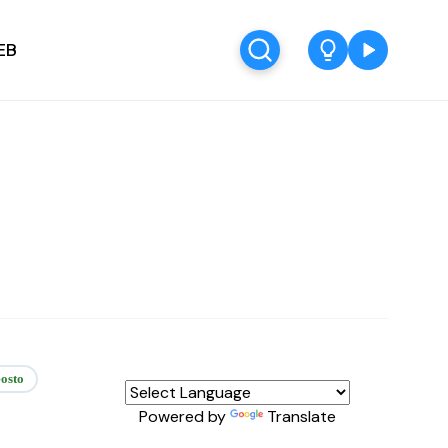
EB
osto
Powered by
Translate