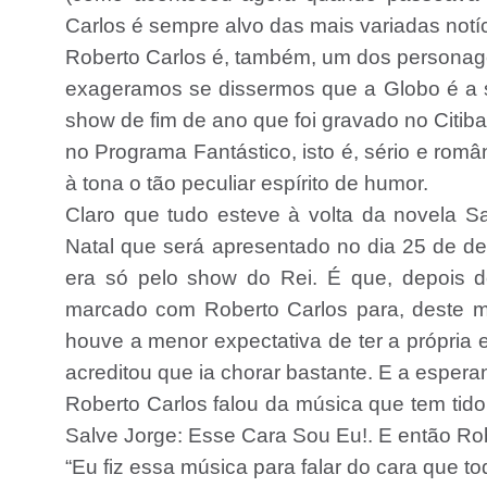
Carlos é sempre alvo das mais variadas notíc
Roberto Carlos é, também, um dos personag
exageramos se dissermos que a Globo é a s
show de fim de ano que foi gravado no Citib
no Programa Fantástico, isto é, sério e rom
à tona o tão peculiar espírito de humor.
Claro que tudo esteve à volta da novela 
Natal que será apresentado no dia 25 de d
era só pelo show do Rei. É que, depois d
marcado com Roberto Carlos para, deste 
houve a menor expectativa de ter a própria 
acreditou que ia chorar bastante. E a espera
Roberto Carlos falou da música que tem tid
Salve Jorge: Esse Cara Sou Eu!. E então Ro
“Eu fiz essa música para falar do cara que tod