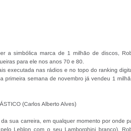
 a simbólica marca de 1 milhão de discos, Rob
ueiras para ele nos anos 70 e 80.
 executada nas rádios e no topo do ranking digit
na primeira semana de novembro já vendeu 1 milhã
CO (Carlos Alberto Alves)
 da sua carreira, em qualquer momento por onde 
elo Leblon com o seu Lamborghini branco), Rob