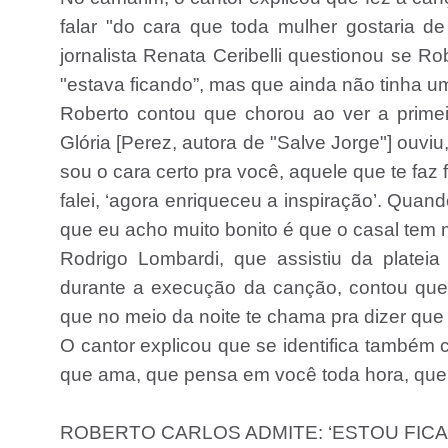
falar "do cara que toda mulher gostaria de
jornalista Renata Ceribelli questionou se R
"estava ficando”, mas que ainda não tinha u
Roberto contou que chorou ao ver a prim
Glória [Perez, autora de "Salve Jorge"] ouviu
sou o cara certo pra você, aquele que te faz 
falei, ‘agora enriqueceu a inspiração’. Quan
que eu acho muito bonito é que o casal tem m
Rodrigo Lombardi, que assistiu da plate
durante a execução da canção, contou que 
que no meio da noite te chama pra dizer que
O cantor explicou que se identifica também 
que ama, que pensa em você toda hora, que
ROBERTO CARLOS ADMITE: ‘ESTOU FIC