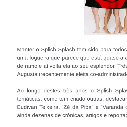
Manter o Splish Splash tem sido para todos
uma fogueira que parece que está quase a
de ramo e aí volta ela ao seu esplendor. Tr
Augusta (recentemente eleita co-administrado
Ao longo destes três anos o Splish Spla
temáticas, como tem criado outras, desta
Eudivan Teixeira, “Zé da Pipa” e “Varanda 
ainda dezenas de crónicas, artigos e report