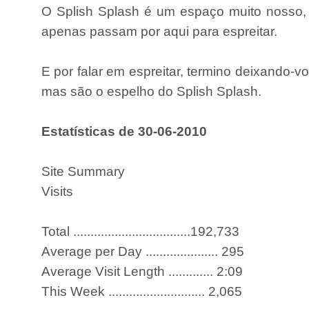
O Splish Splash é um espaço muito nosso
apenas passam por aqui para espreitar.
E por falar em espreitar, termino deixando-v
mas são o espelho do Splish Splash.
Estatísticas de 30-06-2010
Site Summary
Visits
Total ..................................192,733
Average per Day ..................... 295
Average Visit Length ............. 2:09
This Week ............................ 2,065