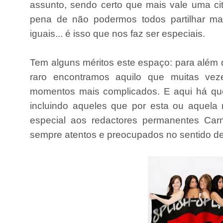
assunto, sendo certo que mais vale uma ci
pena de não podermos todos partilhar m
iguais... é isso que nos faz ser especiais.
Tem alguns méritos este espaço: para além
raro encontramos aquilo que muitas veze
momentos mais complicados. E aqui há que 
incluindo aqueles que por esta ou aquela
especial aos redactores permanentes Carm
sempre atentos e preocupados no sentido de