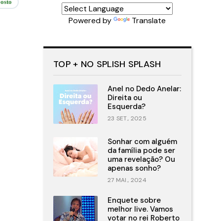
osto
Powered by
Translate
TOP + NO SPLISH SPLASH
Anel no Dedo Anelar:
Direita ou
Esquerda?
23 SET., 2025
Sonhar com alguém
da família pode ser
uma revelação? Ou
apenas sonho?
27 MAI., 2024
Enquete sobre
melhor live. Vamos
votar no rei Roberto