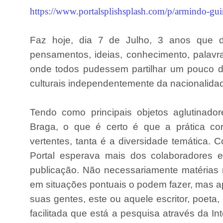
https://www.portalsplishsplash.com/p/armindo-gu
Faz hoje, dia 7 de Julho, 3 anos que de
pensamentos, ideias, conhecimento, palav
onde todos pudessem partilhar um pouco d
culturais independentemente da nacionalidade,
Tendo como principais objetos aglutinado
Braga, o que é certo é que a prática cor
vertentes, tanta é a diversidade temática. 
Portal esperava mais dos colaboradores 
publicação. Não necessariamente matérias 
em situações pontuais o podem fazer, mas ap
suas gentes, este ou aquele escritor, poeta, 
facilitada que está a pesquisa através da In