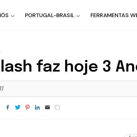
NÓS
PORTUGAL-BRASIL
FERRAMENTAS W
H
plash faz hoje 3 A
11