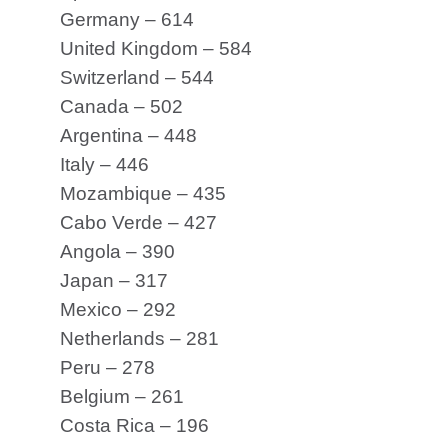
Germany – 614
United Kingdom – 584
Switzerland – 544
Canada – 502
Argentina – 448
Italy – 446
Mozambique – 435
Cabo Verde – 427
Angola – 390
Japan – 317
Mexico – 292
Netherlands – 281
Peru – 278
Belgium – 261
Costa Rica – 196