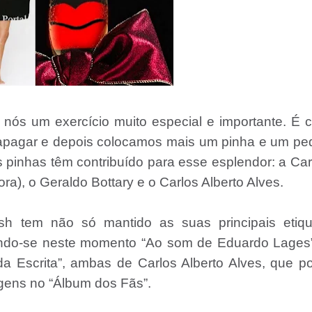
 nós um exercício muito especial e importante. É
 apagar e depois colocamos mais um pinha e um pe
ês pinhas têm contribuído para esse esplendor: a C
ra), o Geraldo Bottary e o Carlos Alberto Alves.
sh tem não só mantido as suas principais etiqu
cando-se neste momento “Ao som de Eduardo Lages”
da Escrita”, ambas de Carlos Alberto Alves, que p
agens no “Álbum dos Fãs”.