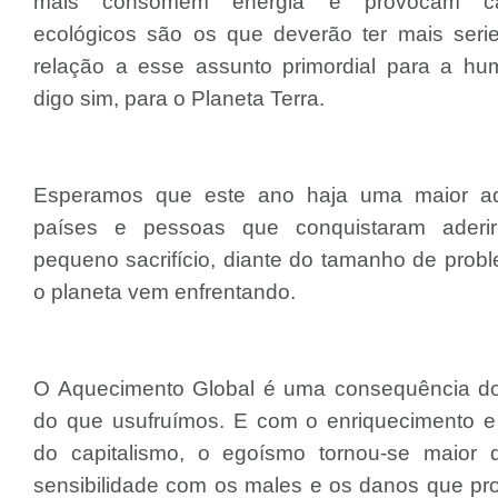
mais consomem energia e provocam cat
ecológicos são os que deverão ter mais ser
relação a esse assunto primordial para a hu
digo sim, para o Planeta Terra.
Esperamos que este ano haja uma maior a
países e pessoas que conquistaram aderi
pequeno sacrifício, diante do tamanho de prob
o planeta vem enfrentando.
O Aquecimento Global é uma consequência d
do que usufruímos. E com o enriquecimento 
do capitalismo, o egoísmo tornou-se maior
sensibilidade com os males e os danos que p