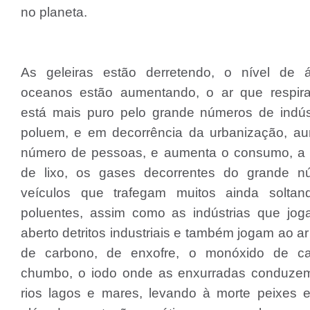
no planeta.
As geleiras estão derretendo, o nível de
oceanos estão aumentando, o ar que respi
está mais puro pelo grande números de indús
poluem, e em decorrência da urbanização, a
número de pessoas, e aumenta o consumo, a
de lixo, os gases decorrentes do grande 
veículos que trafegam muitos ainda solta
poluentes, assim como as indústrias que jo
aberto detritos industriais e também jogam ao ar
de carbono, de enxofre, o monóxido de ca
chumbo, o iodo onde as enxurradas conduze
rios lagos e mares, levando à morte peixes e