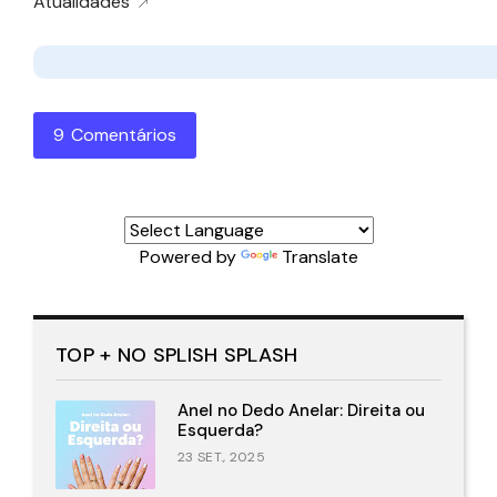
Atualidades
9 Comentários
Powered by
Translate
TOP + NO SPLISH SPLASH
Anel no Dedo Anelar: Direita ou
Esquerda?
23 SET., 2025