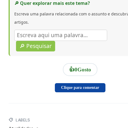
🔎 Quer explorar mais este tema?
Escreva uma palavra relacionada com o assunto e descubr
artigos.
🔎 Pesquisar
👍
0
Gosto
Clique para comentar
LABELS