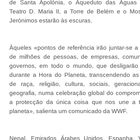
de Santa Apolónia, o Aqueduto das Águas 
Teatro D. Maria II, a Torre de Belém e o Mos
Jerónimos estarão às escuras.
Àqueles «pontos de referência irão juntar-se 
de milhões de pessoas, de empresas, comu
governos, em todo o mundo, que desligarão
durante a Hora do Planeta, transcendendo as 
de raça, religião, cultura, sociais, geracio
geografia, numa celebração global do compro
a protecção da única coisa que nos une a 
planeta», salienta um comunicado da WWF.
Nepal, Emirados Árabes Unidos, Espanha, 