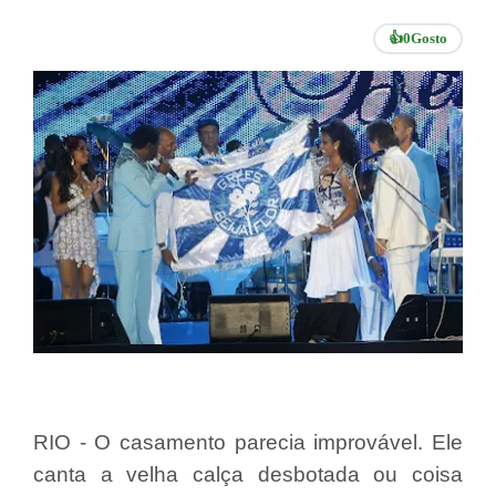
👍
0
Gosto
RIO - O casamento parecia improvável. Ele
canta a velha calça desbotada ou coisa