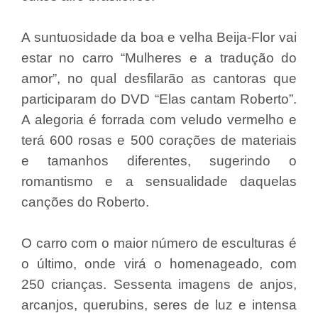
A suntuosidade da boa e velha Beija-Flor vai
estar no carro “Mulheres e a tradução do
amor”, no qual desfilarão as cantoras que
participaram do DVD “Elas cantam Roberto”.
A alegoria é forrada com veludo vermelho e
terá 600 rosas e 500 corações de materiais
e tamanhos diferentes, sugerindo o
romantismo e a sensualidade daquelas
canções do Roberto.
O carro com o maior número de esculturas é
o último, onde virá o homenageado, com
250 crianças. Sessenta imagens de anjos,
arcanjos, querubins, seres de luz e intensa