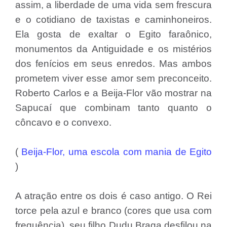
assim, a liberdade de uma vida sem frescura
e o cotidiano de taxistas e caminhoneiros.
Ela gosta de exaltar o Egito faraônico,
monumentos da Antiguidade e os mistérios
dos fenícios em seus enredos. Mas ambos
prometem viver esse amor sem preconceito.
Roberto Carlos e a Beija-Flor vão mostrar na
Sapucaí que combinam tanto quanto o
côncavo e o convexo.
(
Beija-Flor, uma escola com mania de Egito
)
A atração entre os dois é caso antigo. O Rei
torce pela azul e branco (cores que usa com
frequência), seu filho Dudu Braga desfilou na