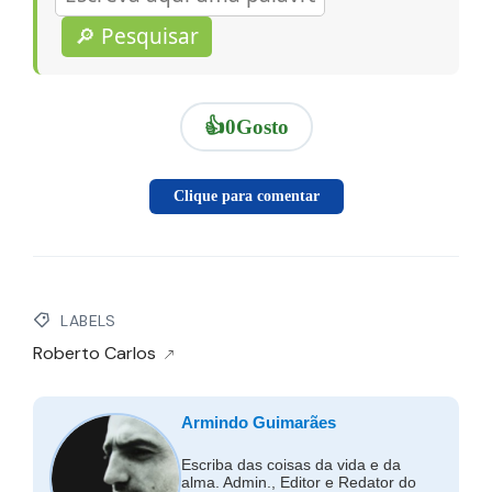
🔎 Pesquisar
👍
0
Gosto
Clique para comentar
LABELS
Roberto Carlos
Armindo Guimarães
Escriba das coisas da vida e da
alma. Admin., Editor e Redator do