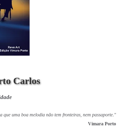
rto Carlos
idade
a que uma boa melodia não tem fronteiras, nem passaporte."
Vímara Porto