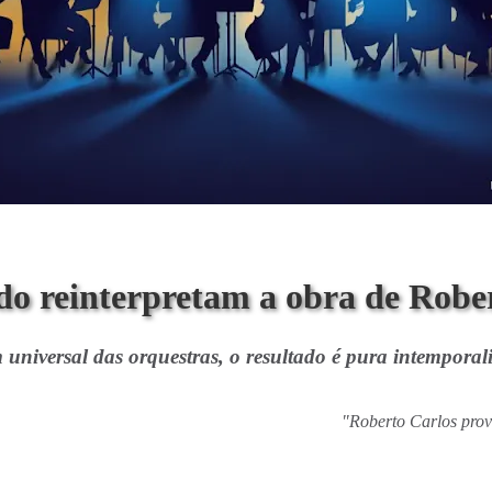
o reinterpretam a obra de Robe
niversal das orquestras, o resultado é pura intemporal
"Roberto Carlos prov