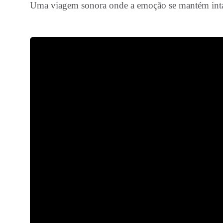
Uma viagem sonora onde a emoção se mantém intact