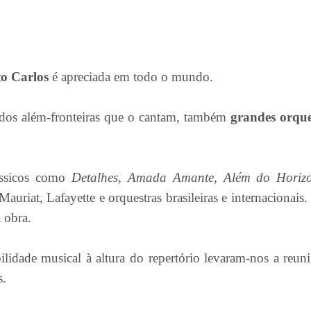
o Carlos
é apreciada em todo o mundo.
rados além-fronteiras que o cantam, também
grandes orque
lássicos como
Detalhes, Amada Amante, Além do Horiz
iat, Lafayette e orquestras brasileiras e internacionais. C
 obra.
ilidade musical à altura do repertório levaram-nos a reunir
s.