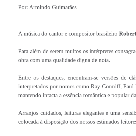
Por: Armindo Guimarães
A música do cantor e compositor brasileiro
Robert
Para além de serem muitos os intérpretes consag
obra com uma qualidade digna de nota.
Entre os destaques, encontram-se versões de c
interpretados por nomes como Ray Conniff, Paul Maur
mantendo intacta a essência romântica e popular da
Arranjos cuidados, leituras elegantes e uma sensib
colocada à disposição dos nossos estimados leitore