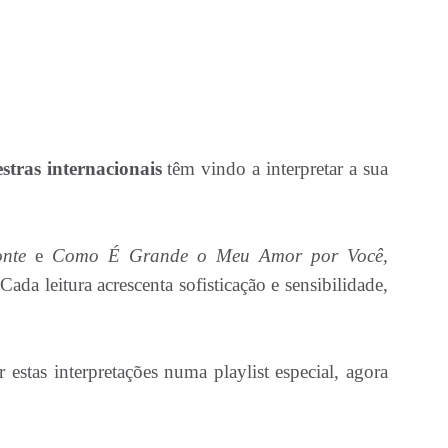
stras internacionais
têm vindo a interpretar a sua
onte
e
Como É Grande o Meu Amor por Você,
ada leitura acrescenta sofisticação e sensibilidade,
 estas interpretações numa playlist especial, agora