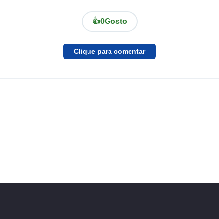
👍
0
Gosto
Clique para comentar