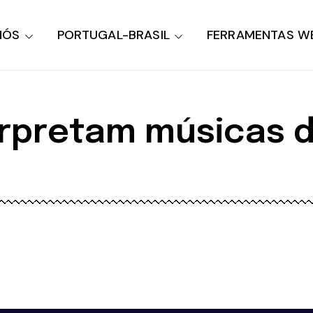
NÓS
PORTUGAL-BRASIL
FERRAMENTAS W
erpretam músicas 