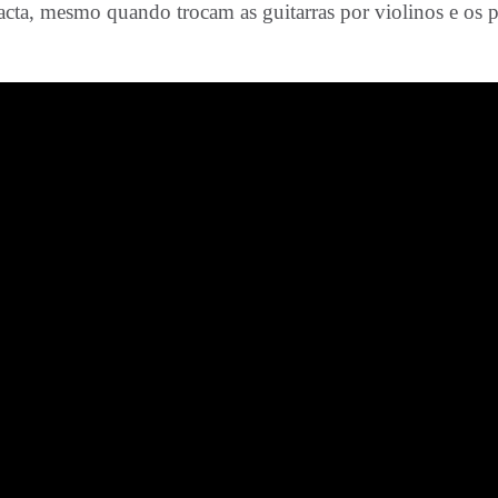
a, mesmo quando trocam as guitarras por violinos e os pal