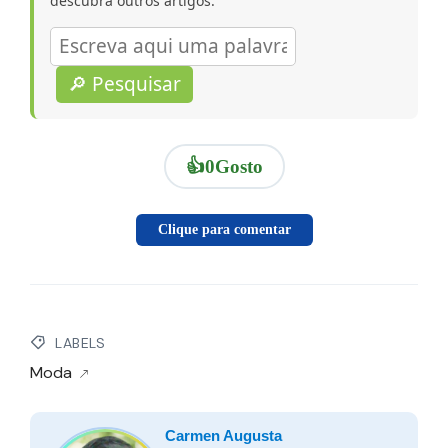
descubra outros artigos.
🔎 Pesquisar
👍
0
Gosto
Clique para comentar
LABELS
Moda
Carmen Augusta