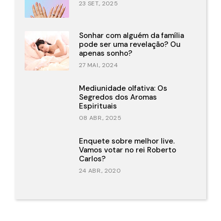
23 SET., 2025
Sonhar com alguém da família
pode ser uma revelação? Ou
apenas sonho?
27 MAI., 2024
Mediunidade olfativa: Os
Segredos dos Aromas
Espirituais
08 ABR., 2025
Enquete sobre melhor live.
Vamos votar no rei Roberto
Carlos?
24 ABR., 2020