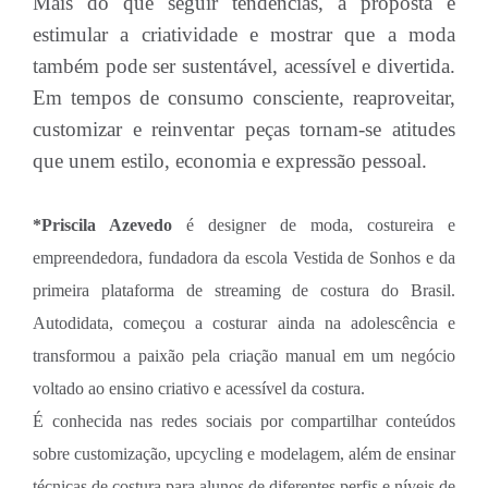
Mais do que seguir tendências, a proposta é
estimular a criatividade e mostrar que a moda
também pode ser sustentável, acessível e divertida.
Em tempos de consumo consciente, reaproveitar,
customizar e reinventar peças tornam-se atitudes
que unem estilo, economia e expressão pessoal.
*Priscila Azevedo
é designer de moda, costureira e
empreendedora, fundadora da escola Vestida de Sonhos e da
primeira plataforma de streaming de costura do Brasil.
Autodidata, começou a costurar ainda na adolescência e
transformou a paixão pela criação manual em um negócio
voltado ao ensino criativo e acessível da costura.
É conhecida nas redes sociais por compartilhar conteúdos
sobre customização, upcycling e modelagem, além de ensinar
técnicas de costura para alunos de diferentes perfis e níveis de