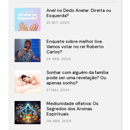
Anel no Dedo Anelar: Direita ou
Esquerda?
23 SET., 2025
Enquete sobre melhor live.
Vamos votar no rei Roberto
Carlos?
24 ABR., 2020
Sonhar com alguém da família
pode ser uma revelação? Ou
apenas sonho?
27 MAI., 2024
Mediunidade olfativa: Os
Segredos dos Aromas
Espirituais
08 ABR., 2025