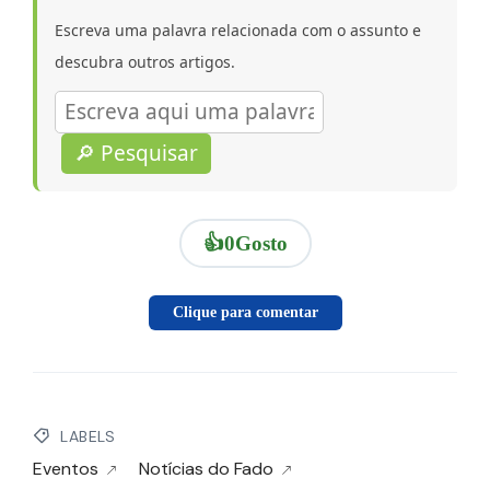
Escreva uma palavra relacionada com o assunto e
descubra outros artigos.
🔎 Pesquisar
👍
0
Gosto
Clique para comentar
LABELS
Eventos
Notícias do Fado