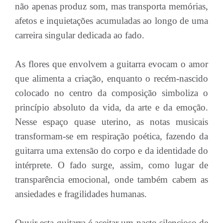
não apenas produz som, mas transporta memórias,
afetos e inquietações acumuladas ao longo de uma
carreira singular dedicada ao fado.
As flores que envolvem a guitarra evocam o amor
que alimenta a criação, enquanto o recém-nascido
colocado no centro da composição simboliza o
princípio absoluto da vida, da arte e da emoção.
Nesse espaço quase uterino, as notas musicais
transformam-se em respiração poética, fazendo da
guitarra uma extensão do corpo e da identidade do
intérprete. O fado surge, assim, como lugar de
transparência emocional, onde também cabem as
ansiedades e fragilidades humanas.
Ouvir esta guitarra é aceitar um pacto silencioso de