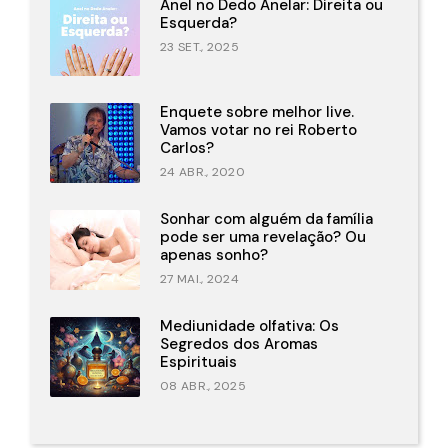
Anel no Dedo Anelar: Direita ou
Esquerda?
23 SET., 2025
Enquete sobre melhor live.
Vamos votar no rei Roberto
Carlos?
24 ABR., 2020
Sonhar com alguém da família
pode ser uma revelação? Ou
apenas sonho?
27 MAI., 2024
Mediunidade olfativa: Os
Segredos dos Aromas
Espirituais
08 ABR., 2025