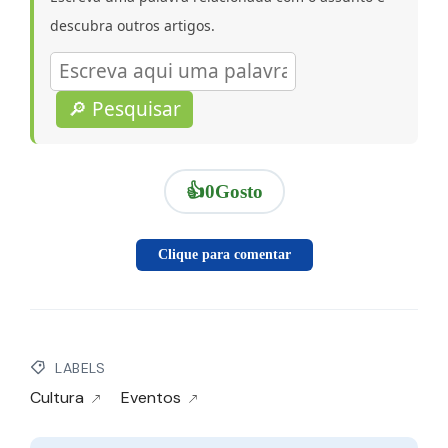
descubra outros artigos.
🔎 Pesquisar
👍
0
Gosto
Clique para comentar
LABELS
Cultura
Eventos