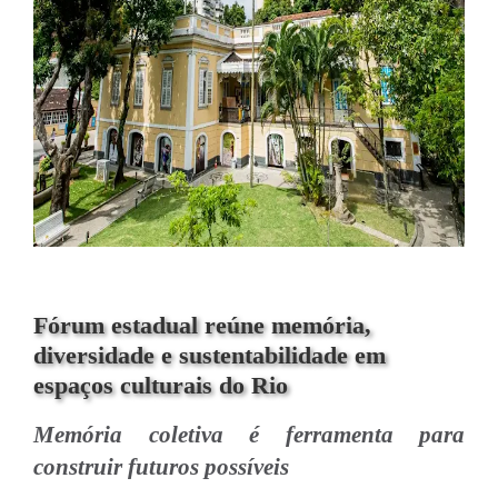
Fórum estadual reúne memória,
diversidade e sustentabilidade em
espaços culturais do Rio
Memória coletiva é ferramenta para
construir futuros possíveis