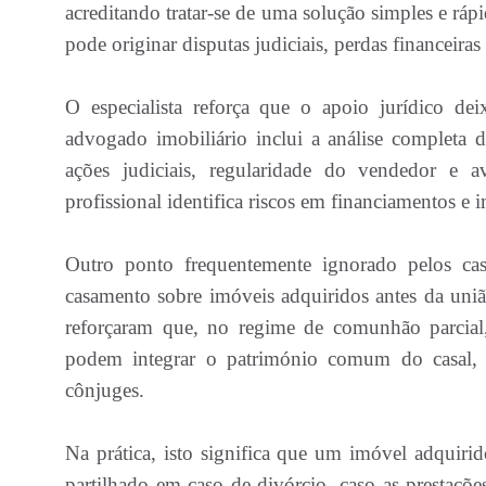
acreditando tratar-se de uma solução simples e rápi
pode originar disputas judiciais, perdas financeiras
O especialista reforça que o apoio jurídico d
advogado imobiliário inclui a análise completa 
ações judiciais, regularidade do vendedor e av
profissional identifica riscos em financiamentos 
Outro ponto frequentemente ignorado pelos cas
casamento sobre imóveis adquiridos antes da uniã
reforçaram que, no regime de comunhão parcial,
podem integrar o património comum do casal
cônjuges.
Na prática, isto significa que um imóvel adquiri
partilhado em caso de divórcio, caso as prestaçõ