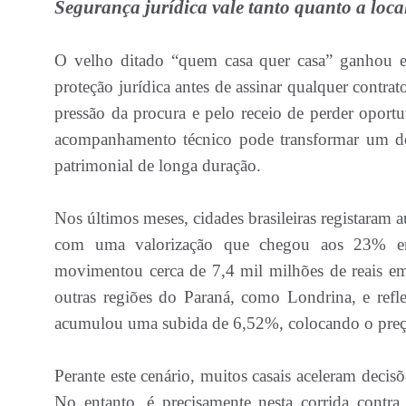
Segurança jurídica vale tanto quanto a loca
O velho ditado “quem casa quer casa” ganhou 
proteção jurídica antes de assinar qualquer contr
pressão da procura e pelo receio de perder oport
acompanhamento técnico pode transformar um do
patrimonial de longa duração.
Nos últimos meses, cidades brasileiras registaram 
com uma valorização que chegou aos 23% em
movimentou cerca de 7,4 mil milhões de reais e
outras regiões do Paraná, como Londrina, e ref
acumulou uma subida de 6,52%, colocando o preç
Perante este cenário, muitos casais aceleram deci
No entanto, é precisamente nesta corrida contra