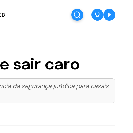
EB
 sair caro
ncia da segurança jurídica para casais