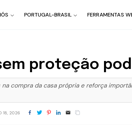
NÓS
PORTUGAL-BRASIL
FERRAMENTAS W
em proteção pode
s na compra da casa própria e reforça importâ
O 18, 2026