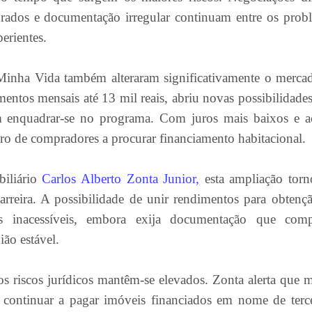
turados e documentação irregular continuam entre os prob
erientes.
inha Vida também alteraram significativamente o merca
mentos mensais até 13 mil reais, abriu novas possibilidades
m enquadrar-se no programa. Com juros mais baixos e a
ro de compradores a procurar financiamento habitacional.
biliário
Carlos Alberto Zonta Junior,
esta ampliação torn
carreira. A possibilidade de unir rendimentos para obtenç
tes inacessíveis, embora exija documentação que com
ião estável.
os riscos jurídicos mantêm-se elevados. Zonta alerta que m
continuar a pagar imóveis financiados em nome de terce