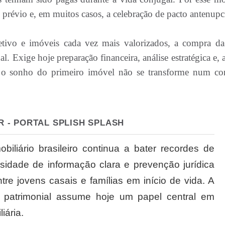
prévio e, em muitos casos, a celebração de pacto antenupci
tivo e imóveis cada vez mais valorizados, a compra da
. Exige hoje preparação financeira, análise estratégica e, 
e o sonho do primeiro imóvel não se transforme num con
R - PORTAL SPLISH SPLASH
liário brasileiro continua a bater recordes de
idade de informação clara e prevenção jurídica
re jovens casais e famílias em início de vida. A
e patrimonial assume hoje um papel central em
iária.