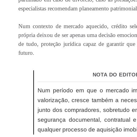
especialistas recomendam planeamento patrimonial 
Num contexto de mercado aquecido, crédito sele
própria deixou de ser apenas uma decisão emocional
de tudo, proteção jurídica capaz de garantir qu
futuro.
NOTA DO EDITO
Num período em que o mercado imobi
valorização, cresce também a necess
junto dos compradores, sobretudo ent
segurança documental, contratual 
qualquer processo de aquisição imobil