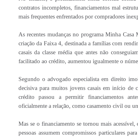
contratos incompletos, financiamentos mal estru
mais frequentes enfrentados por compradores inexp
As recentes mudanças no programa Minha Casa M
criação da Faixa 4, destinada a famílias com rendi
casais da classe média que antes não conseguia
facilitado ao crédito, aumentou igualmente o núme
Segundo o advogado especialista em direito imo
decisiva para muitos jovens casais em início de 
crédito passou a permitir financiamentos an
oficialmente a relação, como casamento civil ou un
Mas se o financiamento se tornou mais acessível, 
pessoas assumem compromissos particulares para 