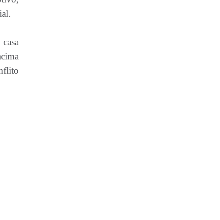
al.
 casa
acima
flito