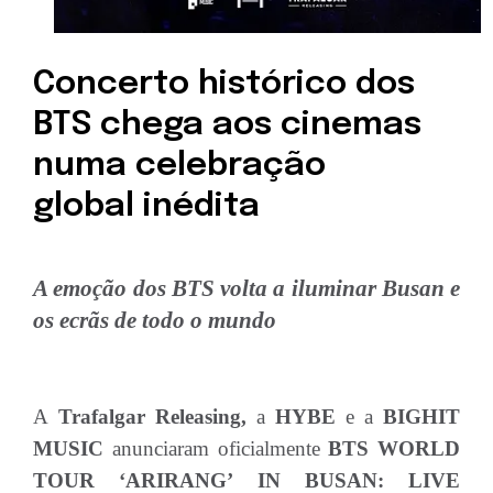
Concerto histórico dos
BTS chega aos cinemas
numa celebração
global inédita
A emoção dos BTS volta a iluminar Busan e
os ecrãs de todo o mundo
A
Trafalgar Releasing,
a
HYBE
e a
BIGHIT
MUSIC
anunciaram oficialmente
BTS WORLD
TOUR ‘ARIRANG’ IN BUSAN: LIVE