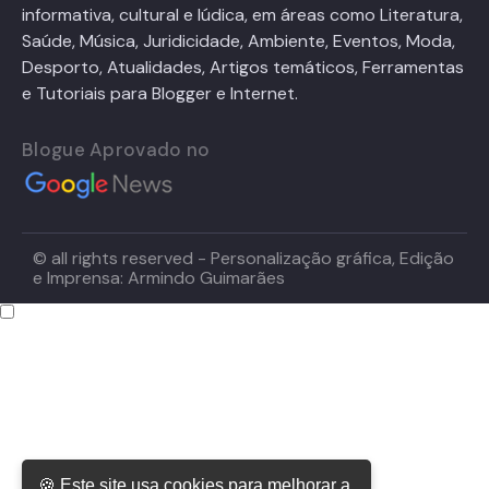
informativa, cultural e lúdica, em áreas como Literatura,
Saúde, Música, Juridicidade, Ambiente, Eventos, Moda,
Desporto, Atualidades, Artigos temáticos, Ferramentas
e Tutoriais para Blogger e Internet.
Blogue Aprovado no
© all rights reserved - Personalização gráfica, Edição
e Imprensa: Armindo Guimarães
🍪 Este site usa cookies para melhorar a