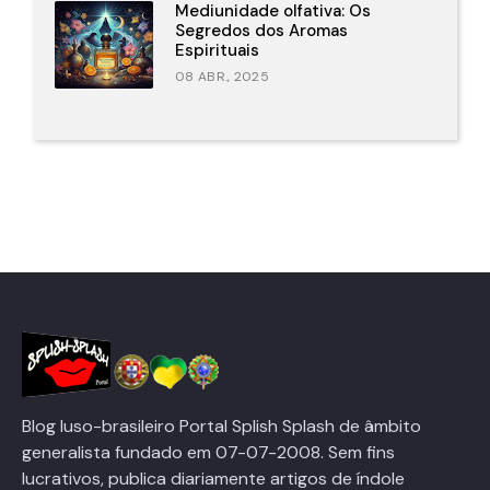
Mediunidade olfativa: Os
Segredos dos Aromas
Espirituais
08 ABR., 2025
Blog luso-brasileiro Portal Splish Splash de âmbito
generalista fundado em 07-07-2008. Sem fins
lucrativos, publica diariamente artigos de índole