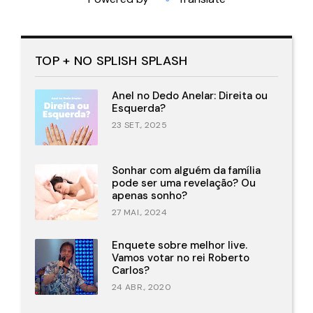
TOP + NO SPLISH SPLASH
Anel no Dedo Anelar: Direita ou
Esquerda?
23 SET., 2025
Sonhar com alguém da família
pode ser uma revelação? Ou
apenas sonho?
27 MAI., 2024
Enquete sobre melhor live.
Vamos votar no rei Roberto
Carlos?
24 ABR., 2020