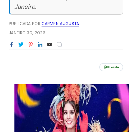
Janeiro.
PUBLICADA POR
CARMEN AUGUSTA
JANEIRO 30, 2026
👍
0
Gosto