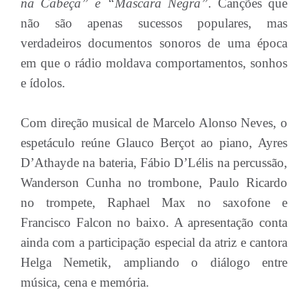
na Cabeça” e “Máscara Negra”.
Canções que
não são apenas sucessos populares, mas
verdadeiros documentos sonoros de uma época
em que o rádio moldava comportamentos, sonhos
e ídolos.
Com direção musical de Marcelo Alonso Neves, o
espetáculo reúne Glauco Berçot ao piano, Ayres
D’Athayde na bateria, Fábio D’Lélis na percussão,
Wanderson Cunha no trombone, Paulo Ricardo
no trompete, Raphael Max no saxofone e
Francisco Falcon no baixo. A apresentação conta
ainda com a participação especial da atriz e cantora
Helga Nemetik, ampliando o diálogo entre
música, cena e memória.