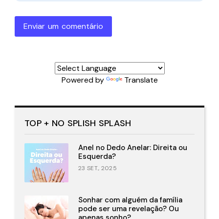
Enviar um comentário
Powered by
Translate
TOP + NO SPLISH SPLASH
Anel no Dedo Anelar: Direita ou
Esquerda?
23 SET., 2025
Sonhar com alguém da família
pode ser uma revelação? Ou
apenas sonho?