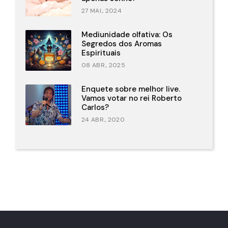
27 MAI., 2024
Mediunidade olfativa: Os
Segredos dos Aromas
Espirituais
08 ABR., 2025
Enquete sobre melhor live.
Vamos votar no rei Roberto
Carlos?
24 ABR., 2020