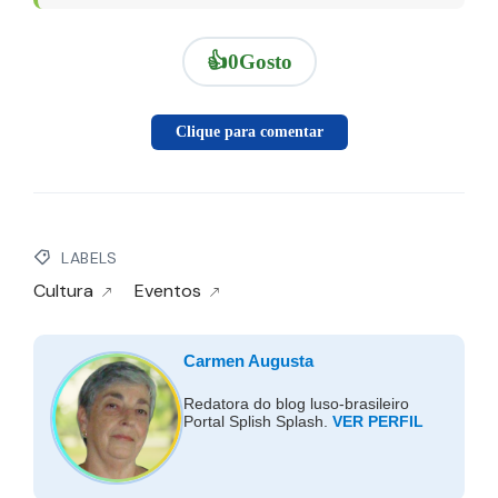
👍
0
Gosto
Clique para comentar
LABELS
Cultura
Eventos
Carmen Augusta
Redatora do blog luso-brasileiro
Portal Splish Splash.
VER PERFIL