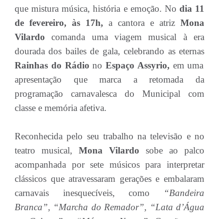
que mistura música, história e emoção. No
dia 11
de fevereiro, às 17h,
a cantora e atriz
Mona
Vilardo
comanda uma viagem musical à era
dourada dos bailes de gala, celebrando as eternas
Rainhas do Rádio
no
Espaço Assyrio,
em uma
apresentação que marca a retomada da
programação carnavalesca do Municipal com
classe e memória afetiva.
Reconhecida pelo seu trabalho na televisão e no
teatro musical,
Mona Vilardo
sobe ao palco
acompanhada por sete músicos para interpretar
clássicos que atravessaram gerações e embalaram
carnavais inesquecíveis, como
“Bandeira
Branca”, “Marcha do Remador”, “Lata d’Água