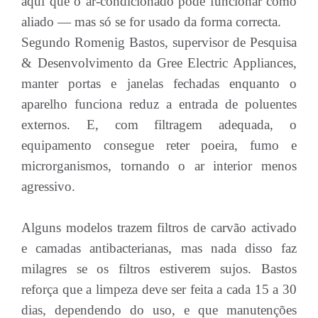
aqui que o ar-condicionado pode funcionar como
aliado — mas só se for usado da forma correcta.
Segundo Romenig Bastos, supervisor de Pesquisa
& Desenvolvimento da Gree Electric Appliances,
manter portas e janelas fechadas enquanto o
aparelho funciona reduz a entrada de poluentes
externos. E, com filtragem adequada, o
equipamento consegue reter poeira, fumo e
microrganismos, tornando o ar interior menos
agressivo.
Alguns modelos trazem filtros de carvão activado
e camadas antibacterianas, mas nada disso faz
milagres se os filtros estiverem sujos. Bastos
reforça que a limpeza deve ser feita a cada 15 a 30
dias, dependendo do uso, e que manutenções