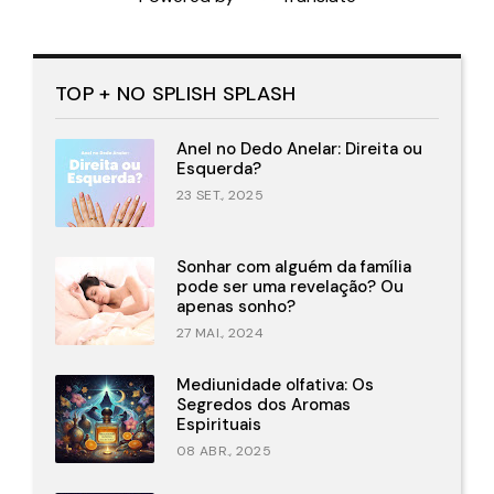
TOP + NO SPLISH SPLASH
Anel no Dedo Anelar: Direita ou
Esquerda?
23 SET., 2025
Sonhar com alguém da família
pode ser uma revelação? Ou
apenas sonho?
27 MAI., 2024
Mediunidade olfativa: Os
Segredos dos Aromas
Espirituais
08 ABR., 2025