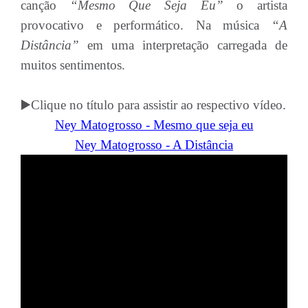
canção
“Mesmo Que Seja Eu”
o artista
provocativo e performático. Na música
“A
Distância”
em uma interpretação carregada de
muitos sentimentos.
▶️Clique no título para assistir ao respectivo vídeo.
Ney Matogrosso - Mesmo que seja eu
Ney Matogrosso - A Distância