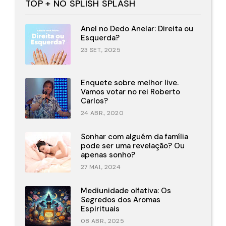
TOP + NO SPLISH SPLASH
Anel no Dedo Anelar: Direita ou
Esquerda?
23 SET., 2025
Enquete sobre melhor live.
Vamos votar no rei Roberto
Carlos?
24 ABR., 2020
Sonhar com alguém da família
pode ser uma revelação? Ou
apenas sonho?
27 MAI., 2024
Mediunidade olfativa: Os
Segredos dos Aromas
Espirituais
08 ABR., 2025