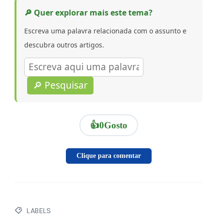
🔎 Quer explorar mais este tema?
Escreva uma palavra relacionada com o assunto e
descubra outros artigos.
🔎 Pesquisar
👍
0
Gosto
Clique para comentar
LABELS