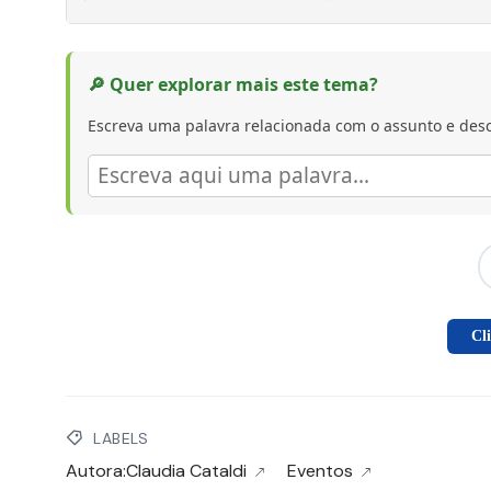
🔎 Quer explorar mais este tema?
Escreva uma palavra relacionada com o assunto e desc
Cl
LABELS
Autora:Claudia Cataldi
Eventos