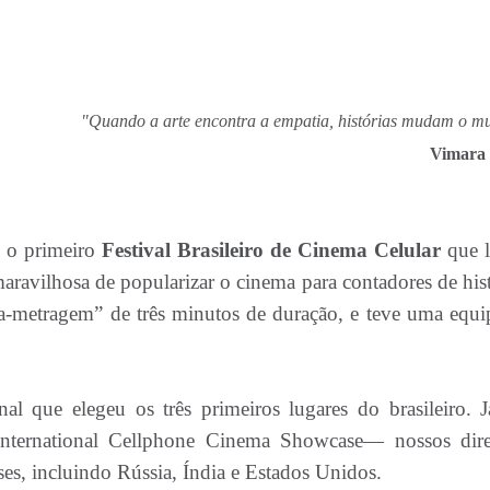
"Quando a arte encontra a empatia, histórias mudam o m
Vimara 
 o primeiro
Festival Brasileiro de Cinema Celular
que 
ravilhosa de popularizar o cinema para contadores de hist
ta-metragem” de três minutos de duração, e teve uma equi
nal que elegeu os três primeiros lugares do brasileiro. 
nternational Cellphone Cinema Showcase— nossos dire
ses, incluindo Rússia, Índia e Estados Unidos.