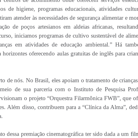
os de higiene, programas educacionais, atividades cultur
tiram atender às necessidades de segurança alimentar e mor
ão de poços artesianos em aldeias africanas, resultan
urso, iniciamos programas de cultivo sustentável de alime
rianças em atividades de educação ambiental.” Há tam
horizontes oferecendo aulas gratuitas de inglês para crian
o de nós. No Brasil, eles apoiam o tratamento de criança
meio de sua parceria com o Instituto de Pesquisa Prof
sionam o projeto “Orquestra Filarmônica FWB”, que of
es. Além disso, contribuem para a “Clínica da Alma”, ded
a.
ato dessa premiação cinematográfica ter sido dada a um fil