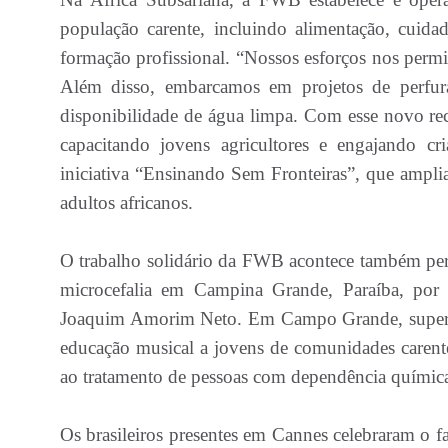
população carente, incluindo alimentação, cuidad
formação profissional. “Nossos esforços nos permi
Além disso, embarcamos em projetos de perfuraç
disponibilidade de água limpa. Com esse novo rec
capacitando jovens agricultores e engajando c
iniciativa “Ensinando Sem Fronteiras”, que amplia 
adultos africanos.
O trabalho solidário da FWB acontece também pert
microcefalia em Campina Grande, Paraíba, por 
Joaquim Amorim Neto. Em Campo Grande, supervi
educação musical a jovens de comunidades carent
ao tratamento de pessoas com dependência químic
Os brasileiros presentes em Cannes celebraram o f