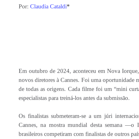
Por:
Claudia Cataldi
*
Em outubro de 2024, aconteceu em Nova Iorque,
novos diretores à Cannes. Foi uma oportunidade ma
de todas as origens. Cada filme foi um “mini cur
especialistas para treiná-los antes da submissão.
Os finalistas submeteram-se a um júri internacio
Cannes, na mostra mundial desta semana —o I
brasileiros competiram com finalistas de outros paí