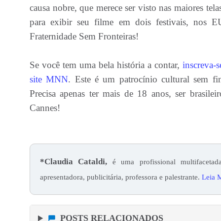
causa nobre, que merece ser visto nas maiores tel
para exibir seu filme em dois festivais, nos 
Fraternidade Sem Fronteiras!
Se você tem uma bela história a contar,
inscreva-s
site MNN
. Este é um patrocínio cultural sem f
Precisa apenas ter mais de 18 anos, ser brasile
Cannes!
*Claudia Cataldi,
é uma profissional multifacetada
apresentadora, publicitária, professora e palestrante.
Leia M
POSTS RELACIONADOS