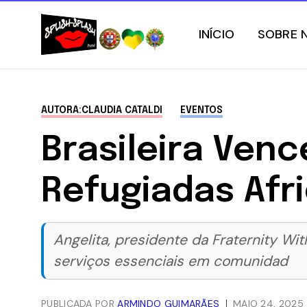
INÍCIO
SOBRE 
AUTORA:CLAUDIA CATALDI
EVENTOS
Brasileira Ven
Refugiadas Afr
Angelita, presidente da Fraternity Wit
serviços essenciais em comunidad
PUBLICADA POR
ARMINDO GUIMARÃES
MAIO 24, 2025