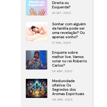
Direita ou
Esquerda?
23 SET., 2025
Sonhar com alguém
da família pode ser
uma revelação? Ou
apenas sonho?
27 MAI., 2024
Enquete sobre
melhor live. Vamos
votar no rei Roberto
Carlos?
24 ABR., 2020
Mediunidade
olfativa: Os
Segredos dos
Aromas Espirituais
08 ABR., 2025