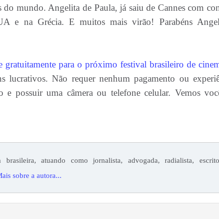
as do mundo. Angelita de Paula, já saiu de Cannes com con
EUA e na Grécia. E muitos mais virão! Parabéns Angel
e gratuitamente para o próximo festival brasileiro de cine
ins lucrativos. Não requer nenhum pagamento ou experiê
iro e possuir uma câmera ou telefone celular. Vemos vo
 brasileira, atuando como jornalista, advogada, radialista, escrito
ais sobre a autora...