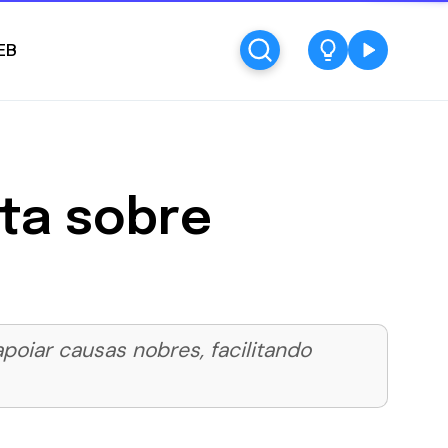
EB
ta sobre
apoiar causas nobres, facilitando