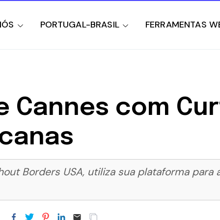
NÓS
PORTUGAL-BRASIL
FERRAMENTAS W
ce Cannes com Cur
icanas
hout Borders USA, utiliza sua plataforma para 