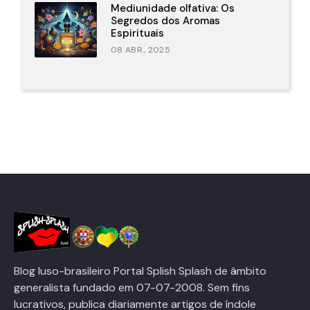
Mediunidade olfativa: Os
Segredos dos Aromas
Espirituais
08 ABR., 2025
Blog luso-brasileiro Portal Splish Splash de âmbito
generalista fundado em 07-07-2008. Sem fins
lucrativos, publica diariamente artigos de índole