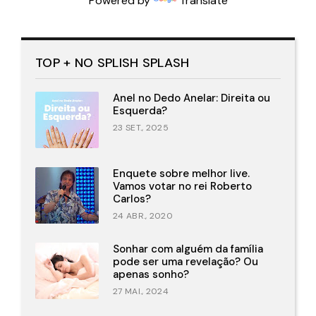
Powered by
Translate
TOP + NO SPLISH SPLASH
Anel no Dedo Anelar: Direita ou
Esquerda?
23 SET., 2025
Enquete sobre melhor live.
Vamos votar no rei Roberto
Carlos?
24 ABR., 2020
Sonhar com alguém da família
pode ser uma revelação? Ou
apenas sonho?
27 MAI., 2024