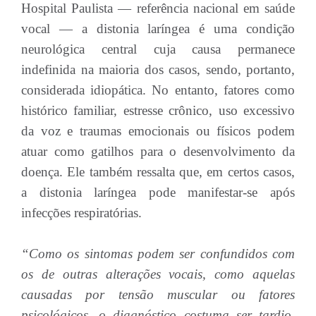
Hospital Paulista — referência nacional em saúde
vocal — a distonia laríngea é uma condição
neurológica central cuja causa permanece
indefinida na maioria dos casos, sendo, portanto,
considerada idiopática. No entanto, fatores como
histórico familiar, estresse crônico, uso excessivo
da voz e traumas emocionais ou físicos podem
atuar como gatilhos para o desenvolvimento da
doença. Ele também ressalta que, em certos casos,
a distonia laríngea pode manifestar-se após
infecções respiratórias.
“Como os sintomas podem ser confundidos com
os de outras alterações vocais, como aquelas
causadas por tensão muscular ou fatores
psicológicos, o diagnóstico costuma ser tardio.