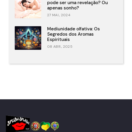
pode ser uma revelação? Ou
apenas sonho?
27 MAI., 2024
Mediunidade olfativa: Os
Segredos dos Aromas
Espirituais
08 ABR., 2025