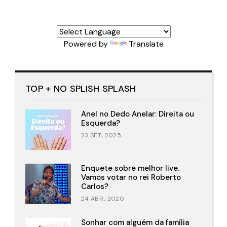
Powered by
Translate
TOP + NO SPLISH SPLASH
Anel no Dedo Anelar: Direita ou
Esquerda?
23 SET., 2025
Enquete sobre melhor live.
Vamos votar no rei Roberto
Carlos?
24 ABR., 2020
Sonhar com alguém da família