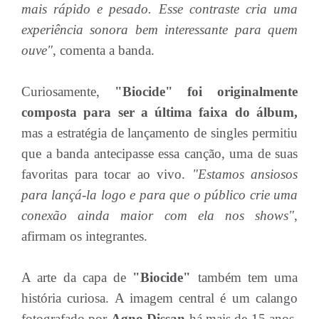
mais rápido e pesado. Esse contraste cria uma
experiência sonora bem interessante para quem
ouve"
, comenta a banda.
Curiosamente,
"Biocide" foi originalmente
composta para ser a última faixa do álbum,
mas a estratégia de lançamento de singles permitiu
que a banda antecipasse essa canção, uma de suas
favoritas para tocar ao vivo.
"Estamos ansiosos
para lançá-la logo e para que o público crie uma
conexão ainda maior com ela nos shows"
,
afirmam os integrantes.
A arte da capa de
"Biocide"
também tem uma
história curiosa. A imagem central é um calango
fotografado por
Agno Dissan
há mais de 15 anos.