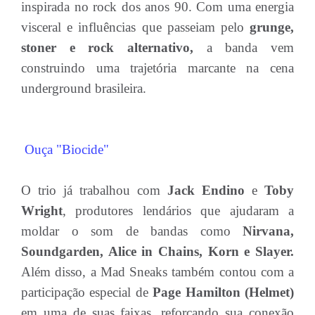
inspirada no rock dos anos 90. Com uma energia
visceral e influências que passeiam pelo
grunge,
stoner e rock alternativo,
a banda vem
construindo uma trajetória marcante na cena
underground brasileira.
Ouça "Biocide"
O trio já trabalhou com
Jack Endino
e
Toby
Wright
, produtores lendários que ajudaram a
moldar o som de bandas como
Nirvana,
Soundgarden, Alice in Chains, Korn e Slayer.
Além disso, a Mad Sneaks também contou com a
participação especial de
Page Hamilton (Helmet)
em uma de suas faixas, reforçando sua conexão