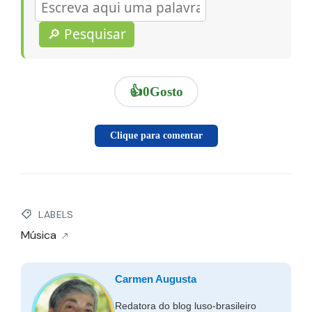
🔎 Pesquisar
👍
0
Gosto
Clique para comentar
LABELS
Música
Carmen Augusta
Redatora do blog luso-brasileiro