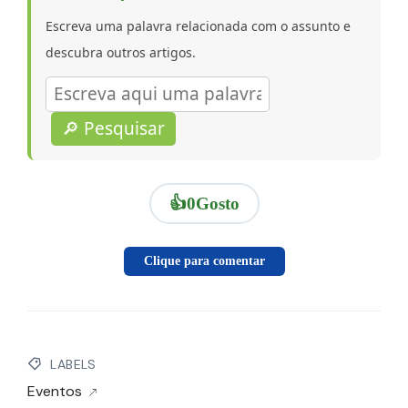
Escreva uma palavra relacionada com o assunto e
descubra outros artigos.
🔎 Pesquisar
👍
0
Gosto
Clique para comentar
LABELS
Eventos