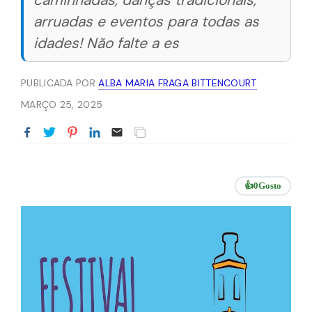
caminhadas, danças tradicionais,
arruadas e eventos para todas as
idades! Não falte a es
PUBLICADA POR
ALBA MARIA FRAGA BITTENCOURT
MARÇO 25, 2025
👍
0
Gosto