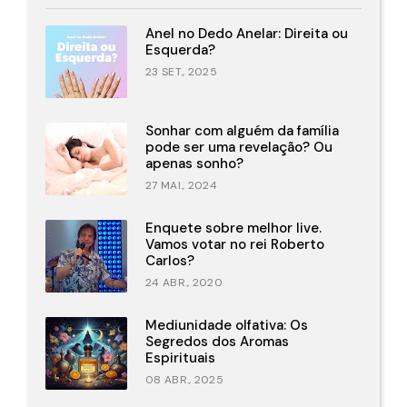
Anel no Dedo Anelar: Direita ou
Esquerda?
23 SET., 2025
Sonhar com alguém da família
pode ser uma revelação? Ou
apenas sonho?
27 MAI., 2024
Enquete sobre melhor live.
Vamos votar no rei Roberto
Carlos?
24 ABR., 2020
Mediunidade olfativa: Os
Segredos dos Aromas
Espirituais
08 ABR., 2025