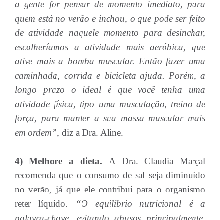
a gente for pensar de momento imediato, para
quem está no verão e inchou, o que pode ser feito
de atividade naquele momento para desinchar,
escolheríamos a atividade mais aeróbica, que
ative mais a bomba muscular. Então fazer uma
caminhada, corrida e bicicleta ajuda. Porém, a
longo prazo o ideal é que você tenha uma
atividade física, tipo uma musculação, treino de
força, para manter a sua massa muscular mais
em ordem”,
diz a Dra. Aline.
4) Melhore a dieta.
A Dra. Claudia Marçal
recomenda que o consumo de sal seja diminuído
no verão, já que ele contribui para o organismo
reter líquido.
“O equilíbrio nutricional é a
palavra-chave, evitando abusos principalmente.