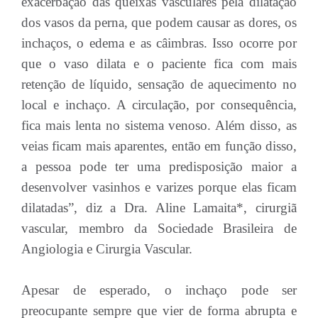
exacerbação das queixas vasculares pela dilatação
dos vasos da perna, que podem causar as dores, os
inchaços, o edema e as câimbras. Isso ocorre por
que o vaso dilata e o paciente fica com mais
retenção de líquido, sensação de aquecimento no
local e inchaço. A circulação, por consequência,
fica mais lenta no sistema venoso. Além disso, as
veias ficam mais aparentes, então em função disso,
a pessoa pode ter uma predisposição maior a
desenvolver vasinhos e varizes porque elas ficam
dilatadas”, diz a Dra. Aline Lamaita*, cirurgiã
vascular, membro da Sociedade Brasileira de
Angiologia e Cirurgia Vascular.
Apesar de esperado, o inchaço pode ser
preocupante sempre que vier de forma abrupta e