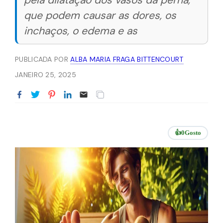
pela dilatação dos vasos da perna,
que podem causar as dores, os
inchaços, o edema e as
PUBLICADA POR
ALBA MARIA FRAGA BITTENCOURT
JANEIRO 25, 2025
👍
0
Gosto