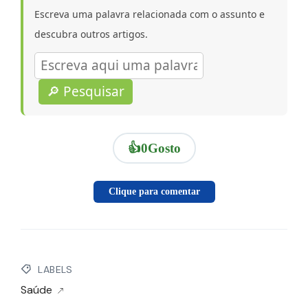
Escreva uma palavra relacionada com o assunto e
descubra outros artigos.
🔎 Pesquisar
👍
0
Gosto
Clique para comentar
LABELS
Saúde