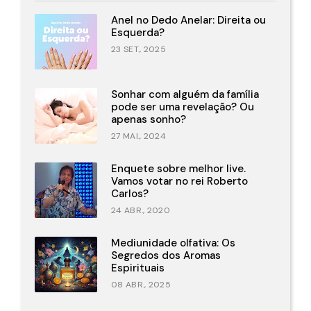
Anel no Dedo Anelar: Direita ou
Esquerda?
23 SET., 2025
Sonhar com alguém da família
pode ser uma revelação? Ou
apenas sonho?
27 MAI., 2024
Enquete sobre melhor live.
Vamos votar no rei Roberto
Carlos?
24 ABR., 2020
Mediunidade olfativa: Os
Segredos dos Aromas
Espirituais
08 ABR., 2025