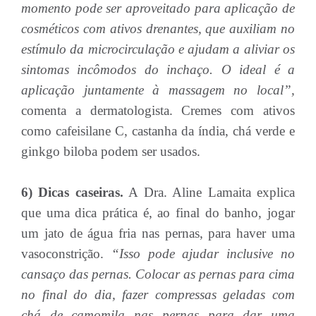
momento pode ser aproveitado para aplicação de
cosméticos com ativos drenantes, que auxiliam no
estímulo da microcirculação e ajudam a aliviar os
sintomas incômodos do inchaço. O ideal é a
aplicação juntamente à massagem no local”,
comenta a dermatologista. Cremes com ativos
como cafeisilane C, castanha da índia, chá verde e
ginkgo biloba podem ser usados.
6) Dicas caseiras.
A Dra. Aline Lamaita explica
que uma dica prática é, ao final do banho, jogar
um jato de água fria nas pernas, para haver uma
vasoconstrição.
“Isso pode ajudar inclusive no
cansaço das pernas. Colocar as pernas para cima
no final do dia, fazer compressas geladas com
chá de camomila nas pernas para dar uma