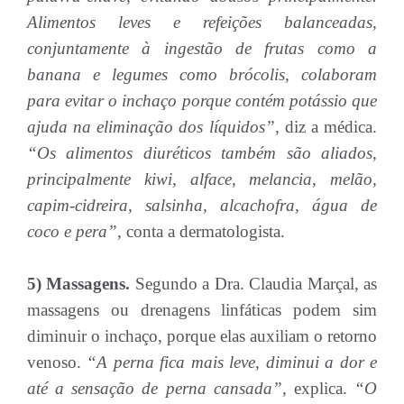
Alimentos leves e refeições balanceadas,
conjuntamente à ingestão de frutas como a
banana e legumes como brócolis, colaboram
para evitar o inchaço porque contém potássio que
ajuda na eliminação dos líquidos”,
diz a médica.
“Os alimentos diuréticos também são aliados,
principalmente kiwi, alface, melancia, melão,
capim-cidreira, salsinha, alcachofra, água de
coco e pera”,
conta a dermatologista.
5) Massagens.
Segundo a Dra. Claudia Marçal, as
massagens ou drenagens linfáticas podem sim
diminuir o inchaço, porque elas auxiliam o retorno
venoso.
“A perna fica mais leve, diminui a dor e
até a sensação de perna cansada”,
explica.
“O