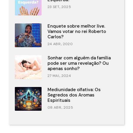
23 SET., 2025
Enquete sobre melhor live.
Vamos votar no rei Roberto
Carlos?
24 ABR., 2020
Sonhar com alguém da família
pode ser uma revelação? Ou
apenas sonho?
27 MAI., 2024
Mediunidade olfativa: Os
Segredos dos Aromas
Espirituais
08 ABR., 2025