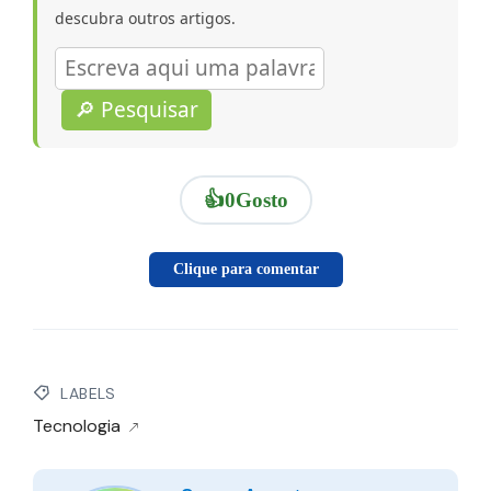
descubra outros artigos.
🔎 Pesquisar
👍
0
Gosto
Clique para comentar
LABELS
Tecnologia