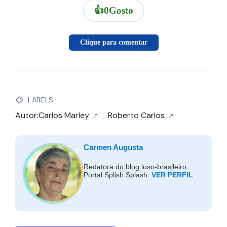
👍
0
Gosto
Clique para comentar
LABELS
Autor:Carlos Marley
Roberto Carlos
Carmen Augusta
Redatora do blog luso-brasileiro
Portal Splish Splash.
VER PERFIL