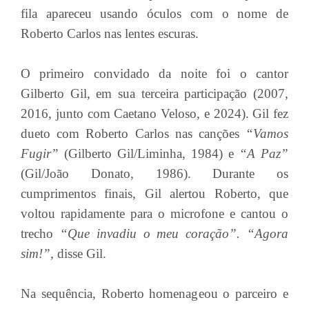
fila apareceu usando óculos com o nome de
Roberto Carlos nas lentes escuras.
O primeiro convidado da noite foi o cantor
Gilberto Gil, em sua terceira participação (2007,
2016, junto com Caetano Veloso, e 2024). Gil fez
dueto com Roberto Carlos nas canções
“Vamos
Fugir”
(Gilberto Gil/Liminha, 1984) e
“A Paz”
(Gil/João Donato, 1986). Durante os
cumprimentos finais, Gil alertou Roberto, que
voltou rapidamente para o microfone e cantou o
trecho
“Que invadiu o meu coração”. “Agora
sim!”,
disse Gil.
Na sequência, Roberto homenageou o parceiro e