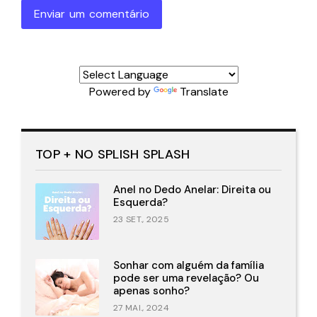
Enviar um comentário
Powered by
Translate
TOP + NO SPLISH SPLASH
Anel no Dedo Anelar: Direita ou
Esquerda?
23 SET., 2025
Sonhar com alguém da família
pode ser uma revelação? Ou
apenas sonho?
27 MAI., 2024