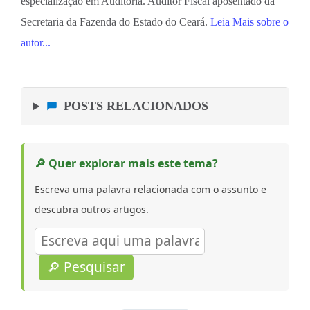
especialização em Auditoria. Auditor Fiscal aposentado da
Secretaria da Fazenda do Estado do Ceará.
Leia Mais sobre o
autor...
POSTS RELACIONADOS
🔎 Quer explorar mais este tema?
Escreva uma palavra relacionada com o assunto e
descubra outros artigos.
🔎 Pesquisar