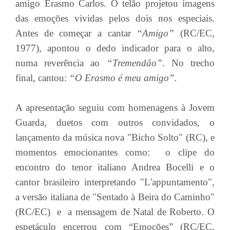
amigo Erasmo Carlos. O telão projetou imagens
das emoções vividas pelos dois nos especiais.
Antes de começar a cantar
“Amigo”
(RC/EC,
1977), apontou o dedo indicador para o alto,
numa reverência ao
“Tremendão”
. No trecho
final, cantou:
“O Erasmo é meu amigo”.
A apresentação seguiu com homenagens à Jovem
Guarda, duetos com outros convidados, o
lançamento da música nova "Bicho Solto" (RC), e
momentos emocionantes como: o clipe do
encontro do tenor italiano Andrea Bocelli e o
cantor brasileiro interpretando "L'appuntamento",
a versão italiana de "Sentado à Beira do Caminho"
(RC/EC) e a mensagem de Natal de Roberto. O
espetáculo encerrou com “Emoções” (RC/EC,