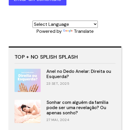
Powered by
Translate
TOP + NO SPLISH SPLASH
Anel no Dedo Anelar: Direita ou
Esquerda?
23 SET., 2025
Sonhar com alguém da família
pode ser uma revelação? Ou
apenas sonho?
27 MAI., 2024