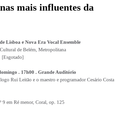
as mais influentes da
 de Lisboa e Nova Era Vocal Ensemble
ultural de Belém, Metropolitana
[Esgotado]
domingo . 17h00 . Grande Auditório
ogo Rui Leitão e o maestro e programador Cesário Costa
º 9 em Ré menor, Coral, op. 125