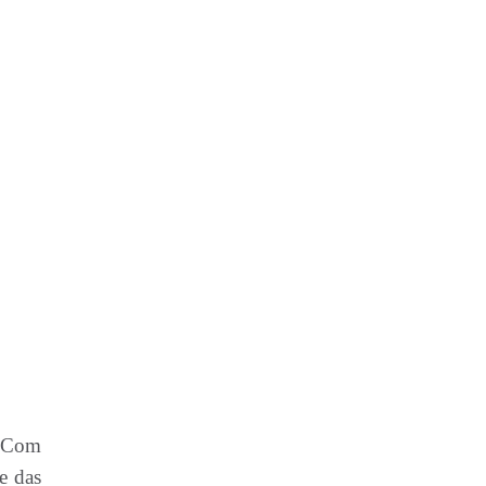
. Com
e das