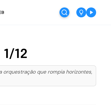
EB
 1/12
 orquestração que rompia horizontes,