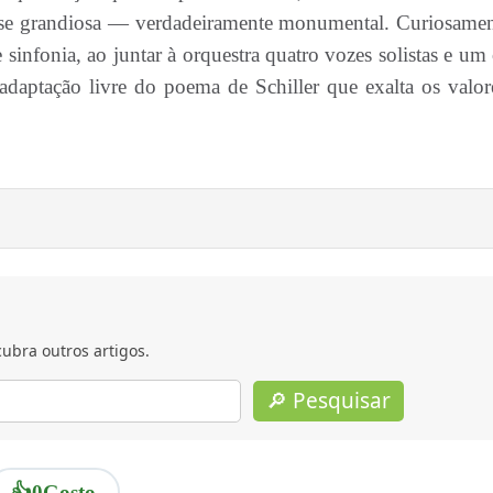
nou-se grandiosa — verdadeiramente monumental. Curiosamen
sinfonia, ao juntar à orquestra quatro vozes solistas e um 
adaptação livre do poema de Schiller que exalta os valor
ubra outros artigos.
🔎 Pesquisar
👍
0
Gosto