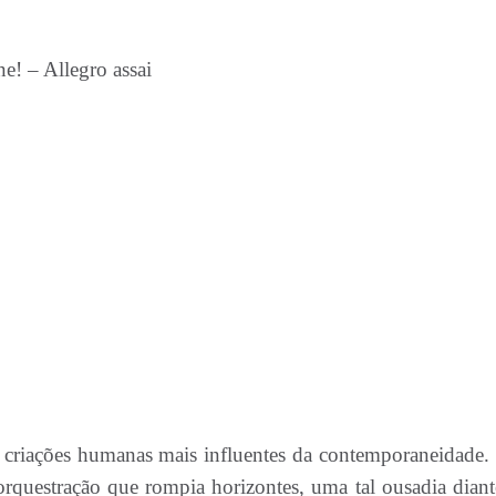
ne! – Allegro assai
s criações humanas mais influentes da contemporaneidade
questração que rompia horizontes, uma tal ousadia diant