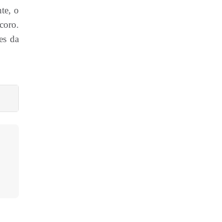
te, o
coro.
es da