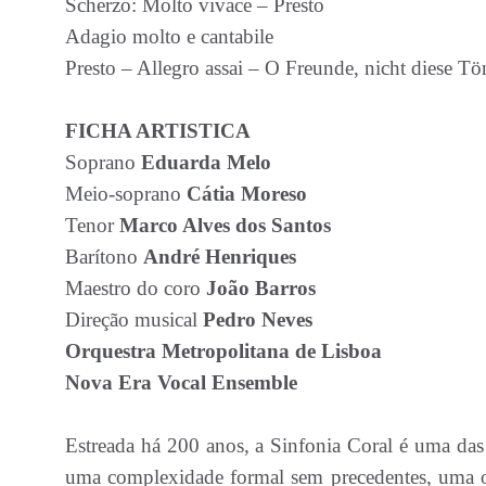
Scherzo: Molto vivace – Presto
Adagio molto e cantabile
Presto – Allegro assai – O Freunde, nicht diese Tö
FICHA ARTISTICA
Soprano
Eduarda Melo
Meio-soprano
Cátia Moreso
Tenor
Marco Alves dos Santos
Barítono
André Henriques
Maestro do coro
João Barros
Direção musical
Pedro Neves
Orquestra Metropolitana de Lisboa
Nova Era Vocal Ensemble
Estreada há 200 anos, a Sinfonia Coral é uma da
uma complexidade formal sem precedentes, uma or