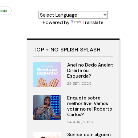
osto
Powered by
Translate
TOP + NO SPLISH SPLASH
Anel no Dedo Anelar:
Direita ou
Esquerda?
23 SET., 2025
Enquete sobre
melhor live. Vamos
votar no rei Roberto
Carlos?
24 ABR., 2020
Sonhar com alguém