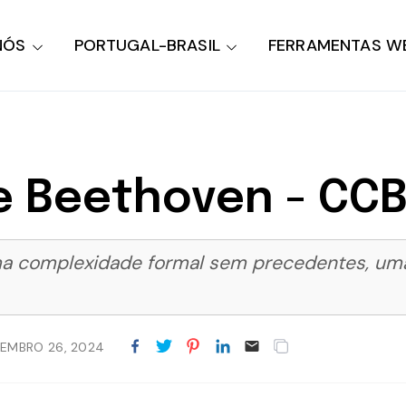
NÓS
PORTUGAL-BRASIL
FERRAMENTAS W
de Beethoven - CCB
ma complexidade formal sem precedentes, uma
EMBRO 26, 2024