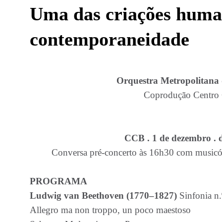
Uma das criações human
contemporaneidade
Orquestra Metropolitana
Coprodução Centro C
CCB . 1 de dezembro . 
Conversa pré-concerto às 16h30 com musicól
PROGRAMA
Ludwig van Beethoven (1770–1827)
Sinfonia n.
Allegro ma non troppo, un poco maestoso