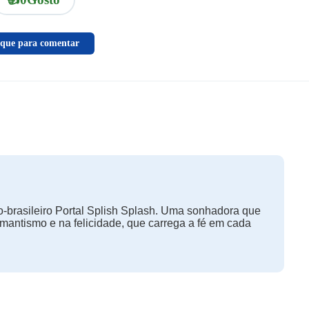
ique para comentar
-brasileiro Portal Splish Splash. Uma sonhadora que
omantismo e na felicidade, que carrega a fé em cada