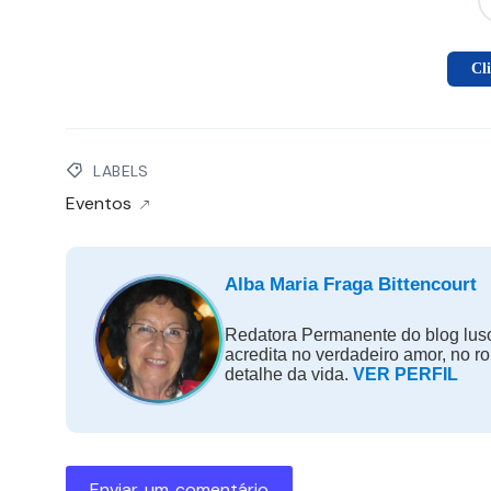
Cl
LABELS
Eventos
Alba Maria Fraga Bittencourt
Redatora Permanente do blog luso
acredita no verdadeiro amor, no r
detalhe da vida.
VER PERFIL
Enviar um comentário