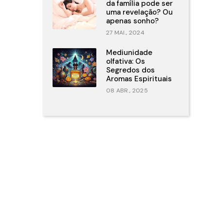
da família pode ser
uma revelação? Ou
apenas sonho?
27 MAI., 2024
Mediunidade
olfativa: Os
Segredos dos
Aromas Espirituais
08 ABR., 2025