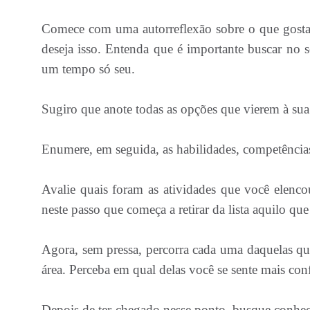
Comece com uma autorreflexão sobre o que gostari
deseja isso. Entenda que é importante buscar no s
um tempo só seu.
Sugiro que anote todas as opções que vierem à sua
Enumere, em seguida, as habilidades, competência
Avalie quais foram as atividades que você elenco
neste passo que começa a retirar da lista aquilo q
Agora, sem pressa, percorra cada uma daquelas qu
área. Perceba em qual delas você se sente mais con
Depois de ter chegado nesse ponto, busque conhece