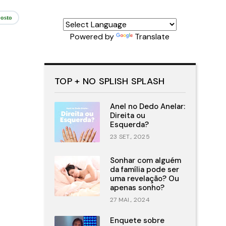
osto
Powered by
Translate
TOP + NO SPLISH SPLASH
Anel no Dedo Anelar:
Direita ou
Esquerda?
23 SET., 2025
Sonhar com alguém
da família pode ser
uma revelação? Ou
apenas sonho?
27 MAI., 2024
Enquete sobre