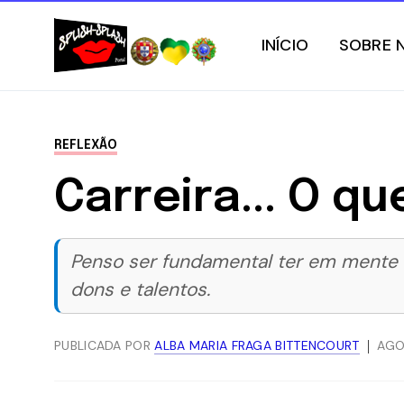
INÍCIO
SOBRE 
REFLEXÃO
Carreira... O q
Penso ser fundamental ter em mente 
dons e talentos.
PUBLICADA POR
ALBA MARIA FRAGA BITTENCOURT
AGO