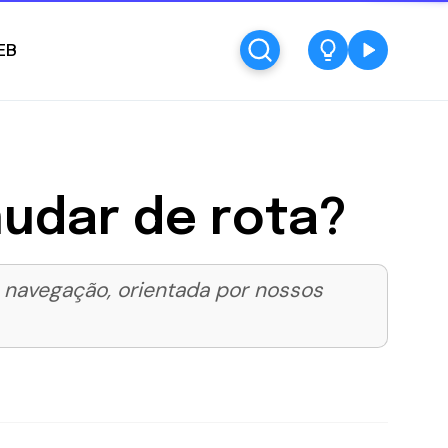
EB
mudar de rota?
 navegação, orientada por nossos