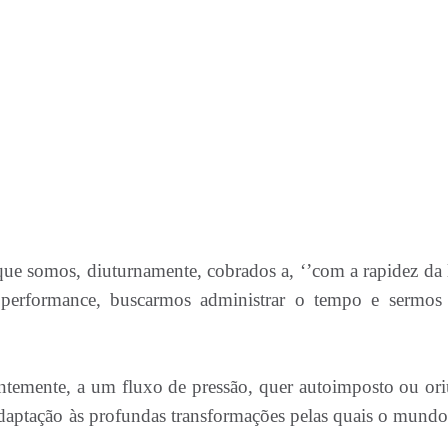
ue somos, diuturnamente, cobrados a, ‘’com a rapidez da l
 performance, buscarmos administrar o tempo e sermos
antemente, a um fluxo de pressão, quer autoimposto ou or
 adaptação às profundas transformações pelas quais o mund