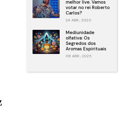
melhor live. Vamos
votar no rei Roberto
Carlos?
24 ABR., 2020
Mediunidade
olfativa: Os
Segredos dos
Aromas Espirituais
08 ABR., 2025
z