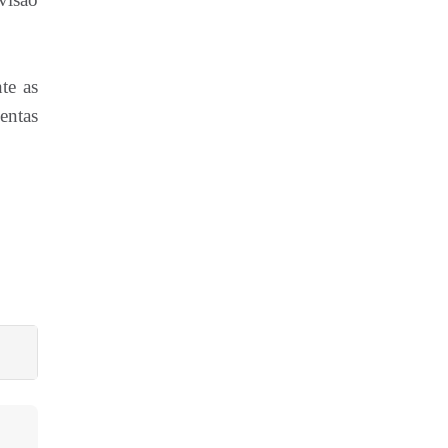
te as
entas