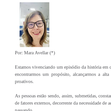
Por: Mara Avellar (*)
Estamos vivenciando um episódio da história em q
encontrarmos um propósito, alcançarmos a alta
proativos.
As pessoas estão sendo, assim, submetidas, const
de fatores externos, decorrente da necessidade de
passando.