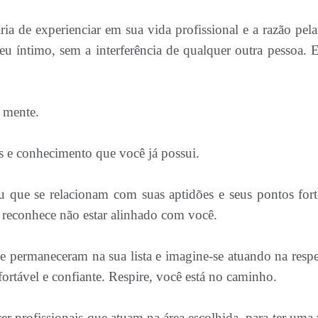
a de experienciar em sua vida profissional e a razão pela
eu íntimo, sem a interferência de qualquer outra pessoa. E
 mente.
s e conhecimento que você já possui.
u que se relacionam com suas aptidões e seus pontos fort
ue reconhece não estar alinhado com você.
e permaneceram na sua lista e imagine-se atuando na respe
fortável e confiante. Respire, você está no caminho.
r profissionais que atuam na área escolhida, para ter uma 