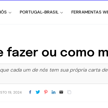
NÓS
PORTUGAL-BRASIL
FERRAMENTAS W
ue fazer ou como 
que cada um de nós tem sua própria carta de
STO 19, 2024