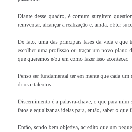
Diante desse quadro, é comum surgirem question
reinventar, alcançar a realização e, ainda, obter suc
De fato, uma das principais fases da vida e que 
escolher uma profissão ou traçar um novo plano de
que queremos e/ou em como fazer isso acontecer.
Penso ser fundamental ter em mente que cada um d
dons e talentos.
Discernimento é a palavra-chave, o que para mim se 
fatos e equalizar as ideias para, então, saber o que 
Então, sendo bem objetiva, acredito que um peque