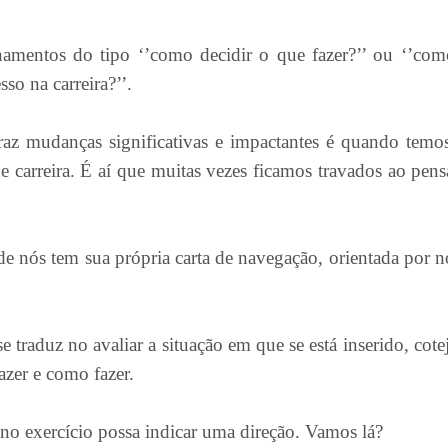
amentos do tipo ‘’como decidir o que fazer?’’ ou ‘’co
esso na carreira?’’.
traz mudanças significativas e impactantes é quando temo
 carreira. É aí que muitas vezes ficamos travados ao pens
e nós tem sua própria carta de navegação, orientada por n
traduz no avaliar a situação em que se está inserido, cotej
fazer e como fazer.
no exercício possa indicar uma direção. Vamos lá?