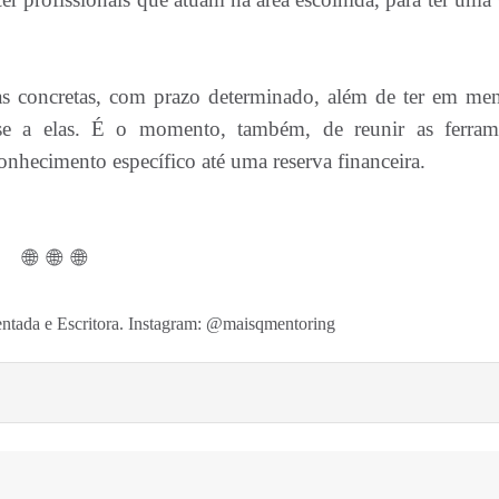
etas concretas, com prazo determinado, além de ter em men
-se a elas. É o momento, também, de reunir as ferram
onhecimento específico até uma reserva financeira.
🌐 🌐 🌐
sentada e Escritora. Instagram: @maisqmentoring