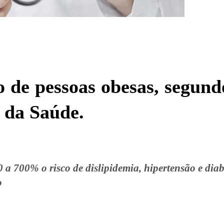
 de pessoas obesas, segund
 da Saúde.
 700% o risco de dislipidemia, hipertensão e diab
o