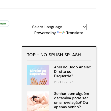
osto
Powered by
Translate
TOP + NO SPLISH SPLASH
Anel no Dedo Anelar:
Direita ou
Esquerda?
23 SET., 2025
Sonhar com alguém
da família pode ser
uma revelação? Ou
apenas sonho?