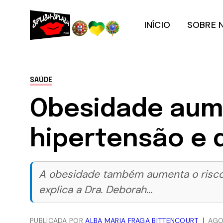
INÍCIO
SOBRE 
SAÚDE
Obesidade aume
hipertensão e 
A obesidade também aumenta o risco d
explica a Dra. Deborah...
PUBLICADA POR
ALBA MARIA FRAGA BITTENCOURT
AGO