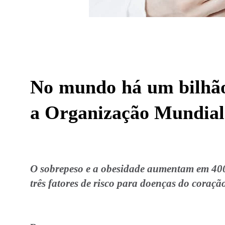
No mundo há um bilhão
a Organização Mundial
O sobrepeso e a obesidade aumentam em 400 a
três fatores de risco para doenças do coraçã