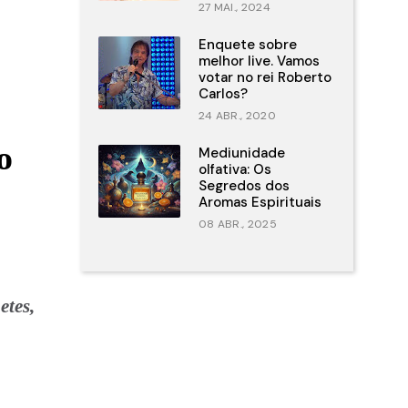
27 MAI., 2024
Enquete sobre
melhor live. Vamos
votar no rei Roberto
Carlos?
24 ABR., 2020
o
Mediunidade
olfativa: Os
Segredos dos
Aromas Espirituais
08 ABR., 2025
etes,