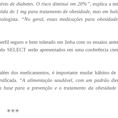
prévio de diabetes. O risco diminui em 20%”,
explica a mé
tida de 1 mg para tratamento de obesidade, mas em bula
ologista.
“No geral, essas medicações para obesidad
erfil seguro e bem tolerado em linha com os ensaios anter
 do SELECT serão apresentados em uma conferência cient
 além dos medicamentos, é importante mudar hábitos de 
rsificada.
“A alimentação saudável, com um padrão diet
é a base para a prevenção e o tratamento da obesidade
✳✳✳