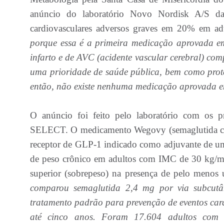
anúncio do laboratório Novo Nordisk A/S d
cardiovasculares adversos graves em 20% em a
porque essa é a primeira medicação aprovada em
infarto e de AVC (acidente vascular cerebral) co
uma prioridade de saúde pública, bem como prote
então, não existe nenhuma medicação aprovada e
O anúncio foi feito pelo laboratório com os pri
SELECT. O medicamento Wegovy (semaglutida com
receptor de GLP-1 indicado como adjuvante de uma 
de peso crônico em adultos com IMC de 30 kg/m
superior (sobrepeso) na presença de pelo menos
comparou semaglutida 2,4 mg por via subcut
tratamento padrão para prevenção de eventos car
até cinco anos. Foram 17.604 adultos com