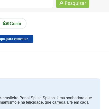
🔎 Pesquisar
👍
0
Gosto
ique para comentar
-brasileiro Portal Splish Splash. Uma sonhadora que
omantismo e na felicidade, que carrega a fé em cada