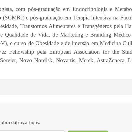
gista, com pós-graduação em Endocrinologia e Metabo
ro (SCMRJ) e pós-graduação em Terapia Intensiva na Facu
idade, Transtornos Alimentares e Transgêneros pela Ha
e Qualidade de Vida, de Marketing e Branding Médico
V), e curso de Obesidade e de imersão em Medicina Culi
z Fellowship pela European Association for the Stu
 Servier, Novo Nordisk, Novartis, Merck, AstraZeneca, Li
ubra outros artigos.