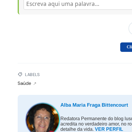
Cl
LABELS
Saúde
Alba Maria Fraga Bittencourt
Redatora Permanente do blog luso
acredita no verdadeiro amor, no r
detalhe da vida.
VER PERFIL