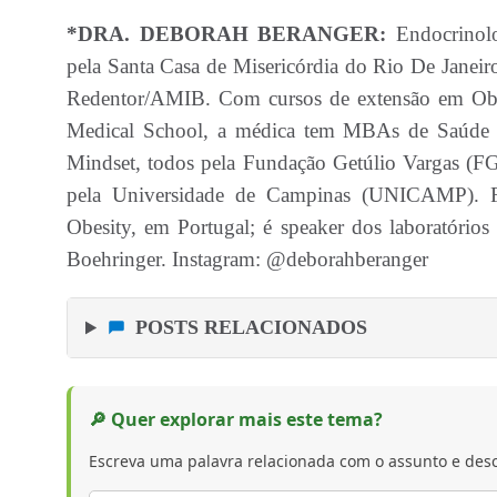
*DRA. DEBORAH BERANGER:
Endocrinolo
pela Santa Casa de Misericórdia do Rio De Janei
Redentor/AMIB. Com cursos de extensão em Obes
Medical School, a médica tem MBAs de Saúde 
Mindset, todos pela Fundação Getúlio Vargas (FG
pela Universidade de Campinas (UNICAMP). Fe
Obesity, em Portugal; é speaker dos laboratórios
Boehringer. Instagram: @deborahberanger
POSTS RELACIONADOS
🔎 Quer explorar mais este tema?
Escreva uma palavra relacionada com o assunto e desc